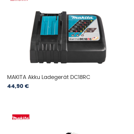
MAKITA Akku Ladegerät DC18RC
44,90
€