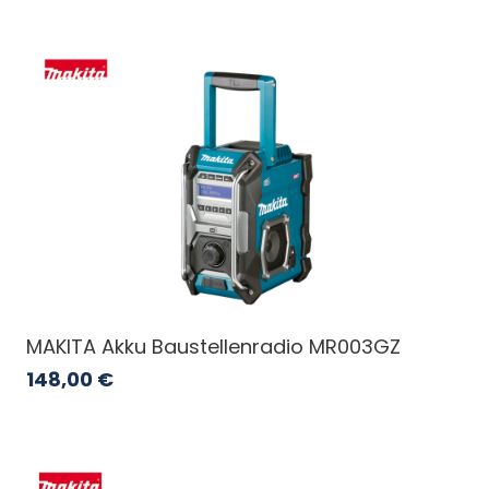
MAKITA Akku Baustellenradio MR003GZ
148,00
€