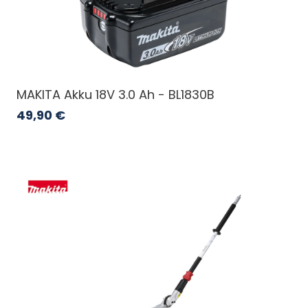
MAKITA Akku 18V 3.0 Ah - BL1830B
49,90
€