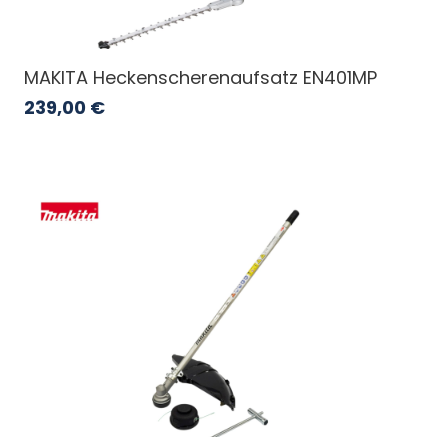
MAKITA Heckenscherenaufsatz EN401MP
239,00
€