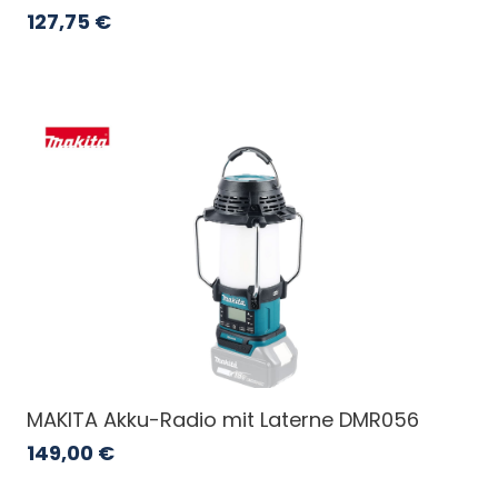
127,75
€
MAKITA Akku-Radio mit Laterne DMR056
149,00
€