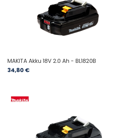
MAKITA Akku 18V 2.0 Ah - BL1820B
34,80
€