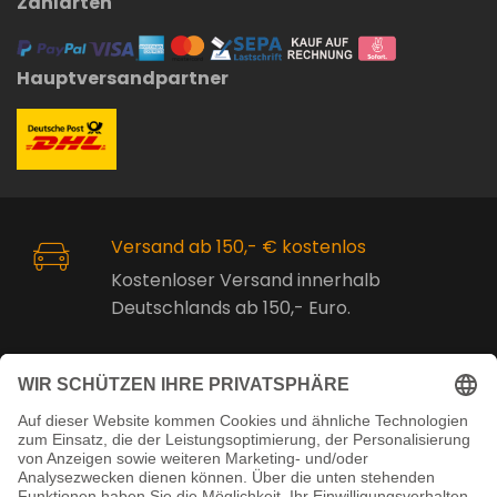
Zahlarten
Hauptversandpartner
Versand ab 150,- € kostenlos
Kostenloser Versand innerhalb
Deutschlands ab 150,- Euro.
Online Support
Kostenlose Beratung vor und nach
dem Kauf!