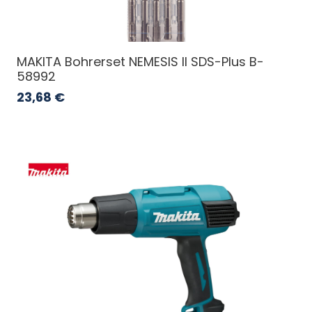
MAKITA Bohrerset NEMESIS II SDS-Plus B-
58992
23,68
€