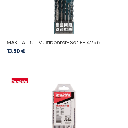
MAKITA TCT Multibohrer-Set E-14255
13,90
€