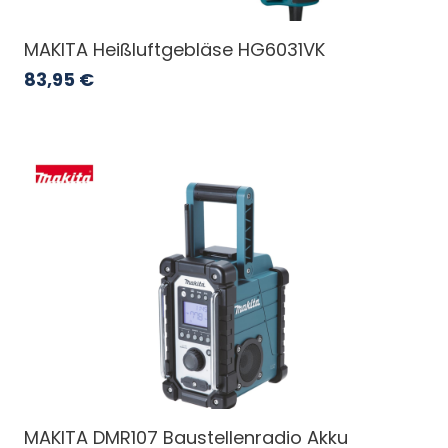
MAKITA Heißluftgebläse HG6031VK
83,95
€
MAKITA DMR107 Baustellenradio Akku