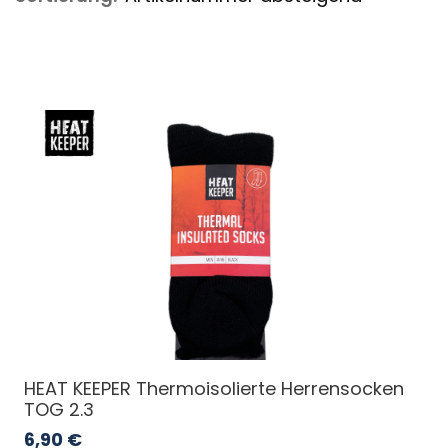
HEAT KEEPER Thermoisolierte Herrensocken
TOG 2.3
6,90
€