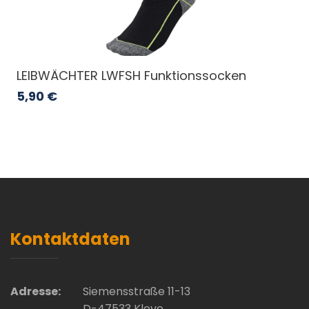
LEIBWÄCHTER LWFSH Funktionssocken
5,90
€
Kontaktdaten
Adresse:
Siemensstraße 11-13
D-47533 Kleve