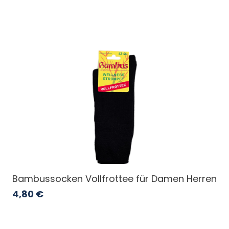
Bambussocken Vollfrottee für Damen Herren
4,80
€