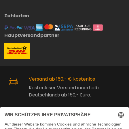
Zahlarten
Hauptversandpartner
Versand ab 150,- € kostenlos
Kostenloser Versand innerhalb
Deutschlands ab 150,- Euro.
Online Support
Kostenlose Beratung vor und nach