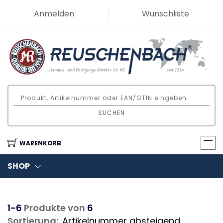
Anmelden
Wunschliste
SUCHEN
WARENKORB
SHOP
1-6
Produkte von
6
Sortierung: