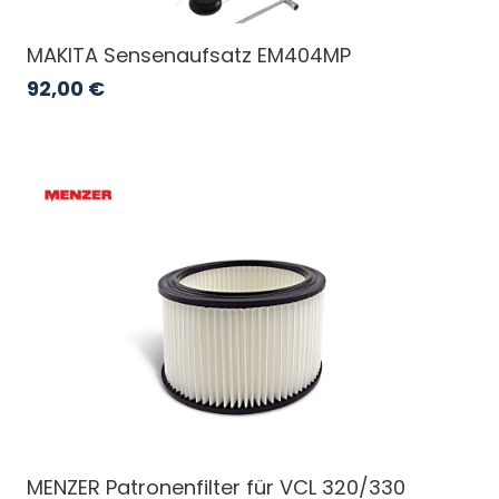
MAKITA Sensenaufsatz EM404MP
92,00
€
MENZER Patronenfilter für VCL 320/330