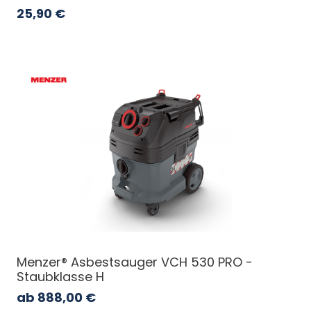
25,90
€
Menzer® Asbestsauger VCH 530 PRO -
Staubklasse H
ab
888,00
€