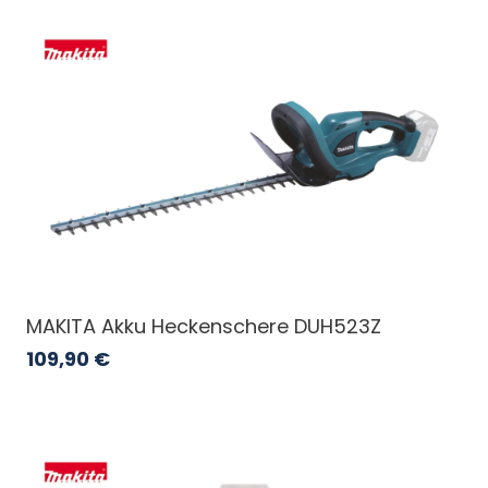
MAKITA Akku Heckenschere DUH523Z
109,90
€