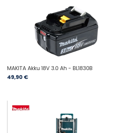
MAKITA Akku 18V 3.0 Ah - BL1830B
49,90
€