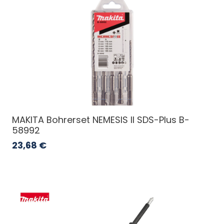
MAKITA Bohrerset NEMESIS II SDS-Plus B-
58992
23,68
€