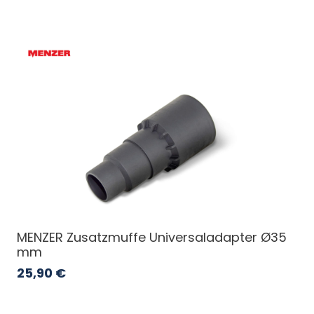
MENZER Zusatzmuffe Universaladapter Ø35
mm
25,90
€