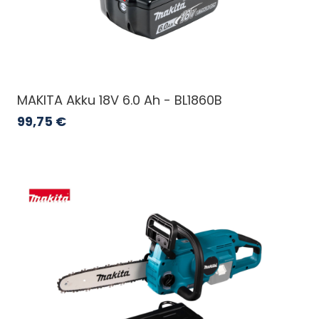
MAKITA Akku 18V 6.0 Ah - BL1860B
99,75
€