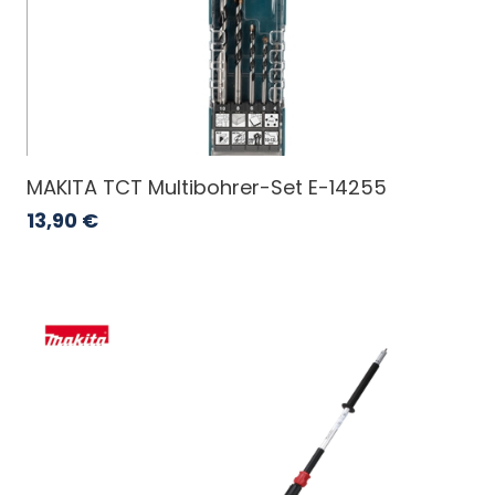
MAKITA TCT Multibohrer-Set E-14255
13,90
€