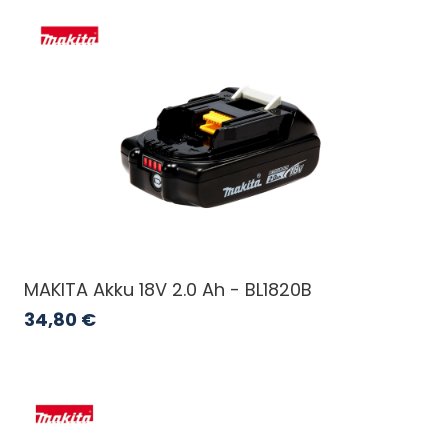
MAKITA Akku 18V 2.0 Ah - BL1820B
34,80
€