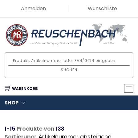
Anmelden
Wunschliste
SUCHEN
WARENKORB
SHOP
1-15
Produkte von
133
Sortierung: