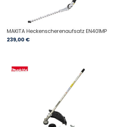
MAKITA Heckenscherenaufsatz EN401MP
239,00
€