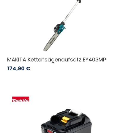
MAKITA Kettensägenaufsatz EY403MP
174,90
€