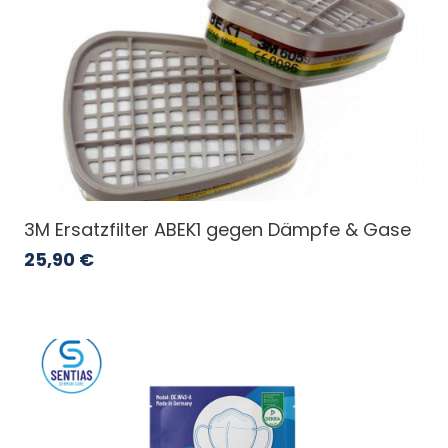
3M Ersatzfilter ABEK1 gegen Dämpfe & Gase
25,90
€