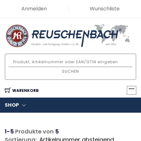
Anmelden
Wunschliste
SUCHEN
WARENKORB
SHOP
1-5
Produkte von
5
Sortierung: