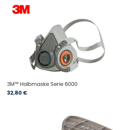
3M™ Halbmaske Serie 6000
32,80
€