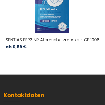
SENTIAS FFP2 NR Atemschutzmaske - CE 1008
ab
0,59
€
Kontaktdaten