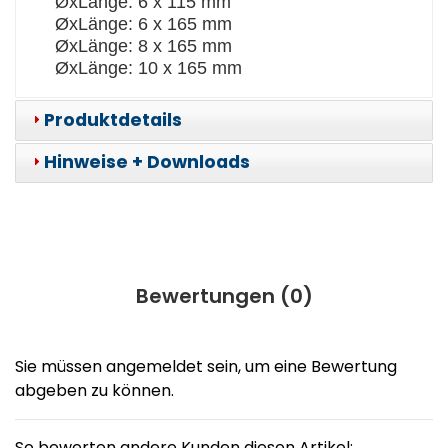
ØxLänge: 6 x 115 mm
ØxLänge: 6 x 165 mm
ØxLänge: 8 x 165 mm
ØxLänge: 10 x 165 mm
Produktdetails
Hinweise + Downloads
Bewertungen (
0
)
Sie müssen angemeldet sein, um eine Bewertung
abgeben zu können.
So bewerten andere Kunden diesen Artikel: