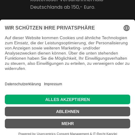
Deutschlands ab 150,- Euro.
Online Support
Kostenlose Beratung vor und nach
dem Kauf!
Juristisch betreut
Copyright ©
2026 Martin Reuschenbach
Handels- und Fertigungs- GmbH & Co. KG -
Alle Rechte vorbehalten