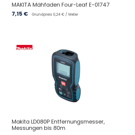
MAKITA Mähfaden Four-Leaf E-01747
7,15
€
Grundpreis 0,24 € /
Meter
Makita LD080P Entfernungsmesser,
Messungen bis 80m