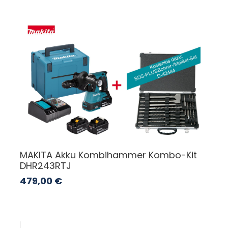
MAKITA Akku Kombihammer Kombo-Kit
DHR243RTJ
479,00
€