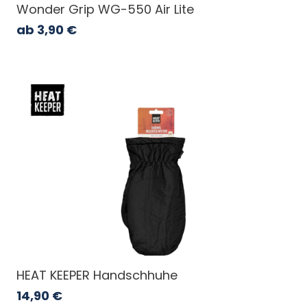
Wonder Grip WG-550 Air Lite
ab
3,90
€
HEAT KEEPER Handschhuhe
14,90
€