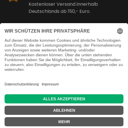
Kostenloser Versand innerhalb
Deutschlands ab 150,- Euro.
Online Support
Kostenlose Beratung vor und nach
dem Kauf!
Juristisch betreut
Copyright ©
2026 Martin Reuschenbach
Handels- und Fertigungs- GmbH & Co. KG -
Alle Rechte vorbehalten