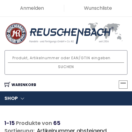
Anmelden
Wunschliste
SUCHEN
WARENKORB
SHOP
1-15
Produkte von
65
Sortierung: