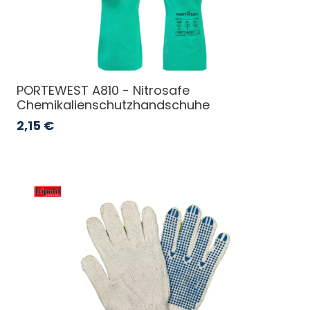
PORTEWEST A810 - Nitrosafe
Chemikalienschutzhandschuhe
2,15
€