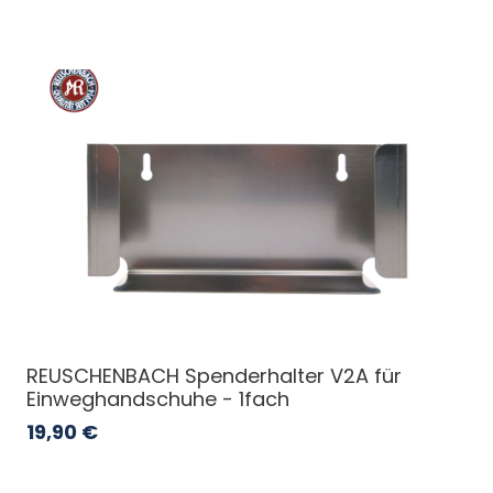
REUSCHENBACH Spenderhalter V2A für
Einweghandschuhe - 1fach
19,90
€