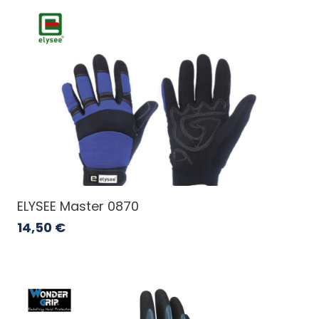
ELYSEE Master 0870
14,50
€