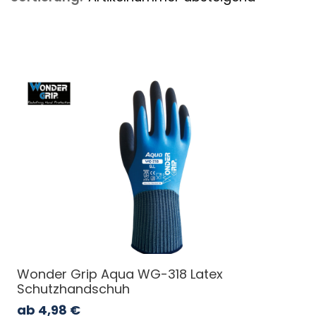
Wonder Grip Aqua WG-318 Latex
Schutzhandschuh
ab
4,98
€