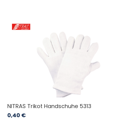
NITRAS Trikot Handschuhe 5313
0,40
€