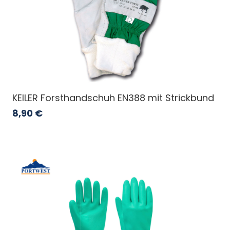
KEILER Forsthandschuh EN388 mit Strickbund
8,90
€