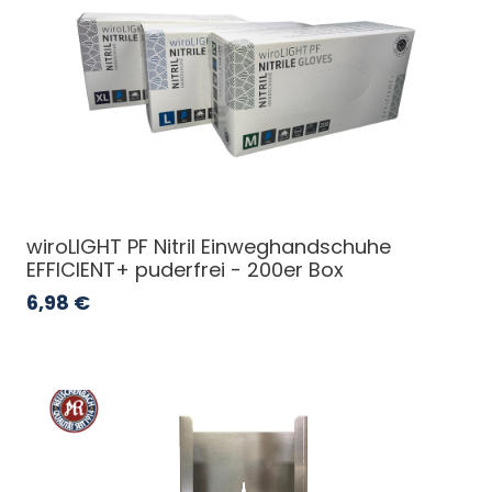
wiroLIGHT PF Nitril Einweghandschuhe
EFFICIENT+ puderfrei - 200er Box
6,98
€