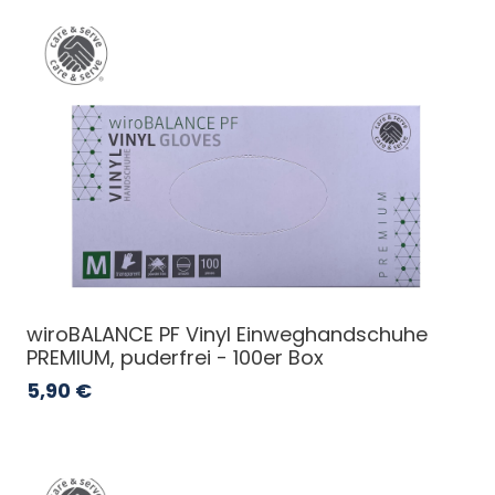
wiroBALANCE PF Vinyl Einweghandschuhe
PREMIUM, puderfrei - 100er Box
5,90
€