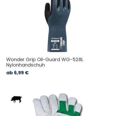
Wonder Grip Oil-Guard WG-528L
Nylonhandschuh
ab
6,99
€