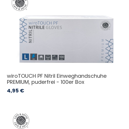
wiroTOUCH PF Nitril Einweghandschuhe
PREMIUM, puderfrei - 100er Box
4,95
€