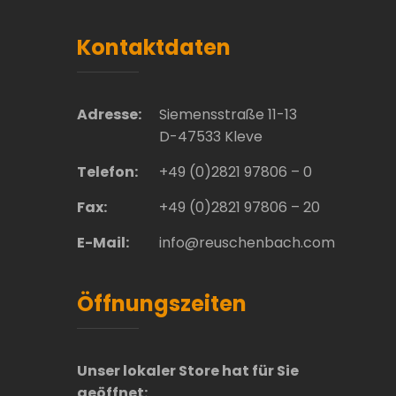
Kontaktdaten
Adresse:
Siemensstraße 11-13
D-47533 Kleve
Telefon:
+49 (0)2821 97806 – 0
Fax:
+49 (0)2821 97806 – 20
E-Mail:
info@reuschenbach.com
Öffnungszeiten
Unser lokaler Store hat für Sie
geöffnet: