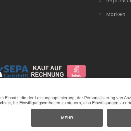
Impress
Marken
Online Support
Kostenlose Beratung vor und
nach dem Kauf!