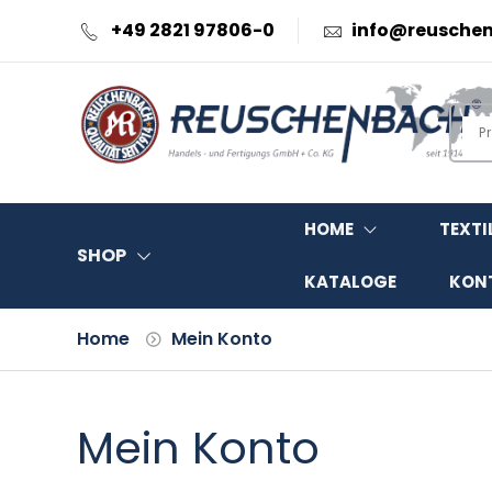
+49 2821 97806-0
info@reusche
HOME
TEXTI
SHOP
KATALOGE
KON
Home
Mein Konto
Mein Konto