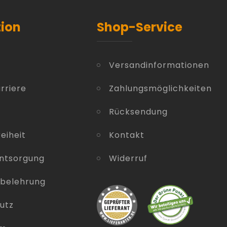
tion
Shop-Service
Versandinformationen
rriere
Zahlungsmöglichkeiten
Rücksendung
eiheit
Kontakt
entsorgung
Widerruf
sbelehrung
utz