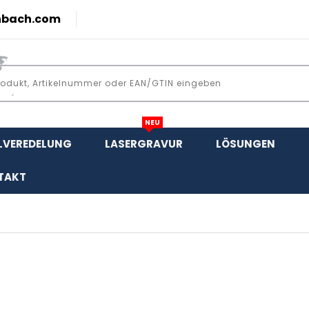
nbach.com
NEU
LVEREDELUNG
LASERGRAVUR
LÖSUNGEN
TAKT