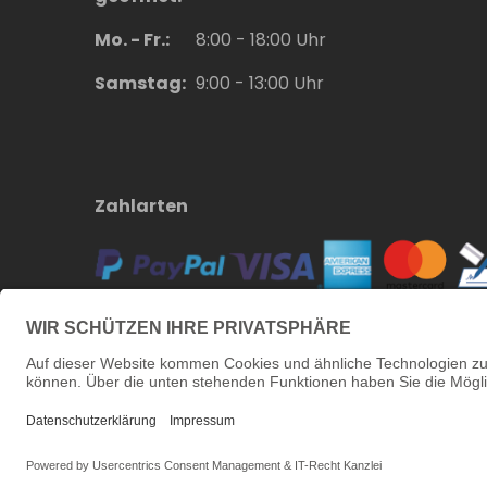
Mo. - Fr.:
8:00 - 18:00 Uhr
Samstag:
9:00 - 13:00 Uhr
Zahlarten
Versand ab 150,- € kostenlos
Kostenloser Versand innerhalb
Deutschlands ab 150,- Euro.