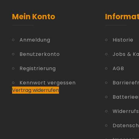
Mein Konto
Informa
Anmeldung
Historie
Benutzerkonto
Jobs & Ka
Registrierung
AGB
Kennwort vergessen
Barrierefr
Vertrag widerrufen
Batterie
Widerruf
Datensch