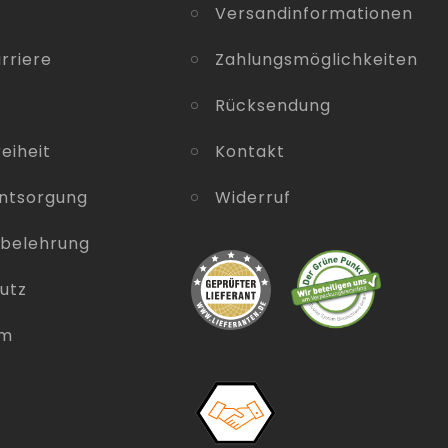
Versandinformationen
rriere
Zahlungsmöglichkeiten
Rücksendung
eiheit
Kontakt
entsorgung
Widerruf
sbelehrung
utz
um