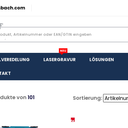
nbach.com
NEU
LVEREDELUNG
LASERGRAVUR
LÖSUNGEN
TAKT
dukte von
101
Sortierung: