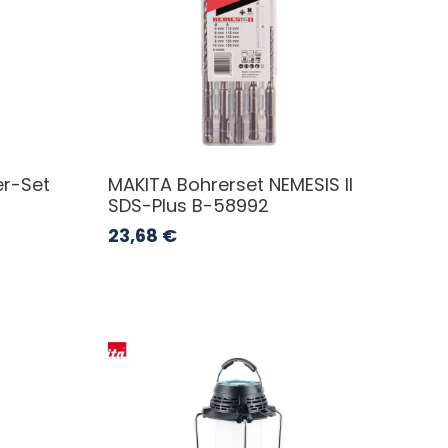
er-Set
MAKITA Bohrerset NEMESIS II
SDS-Plus B-58992
23,68
€