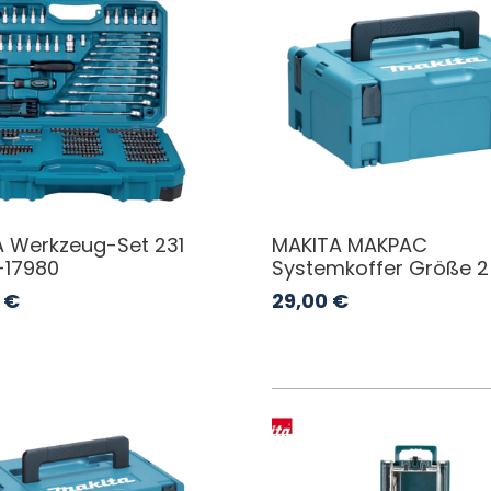
 Werkzeug-Set 231
MAKITA MAKPAC
E-17980
Systemkoffer Größe 2
€
29,00
€