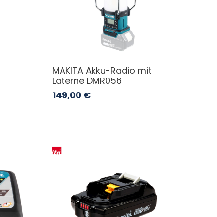
MAKITA Akku-Radio mit
Laterne DMR056
149,00
€