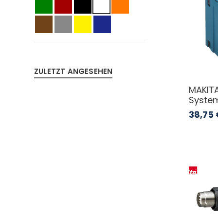
ZULETZT ANGESEHEN
MAKIT
System
38,75