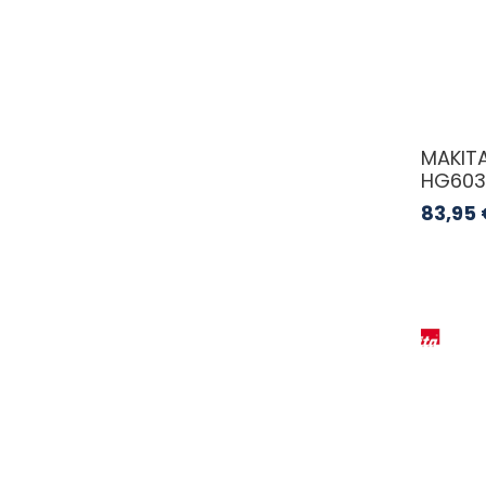
MAKITA
HG603
83,95