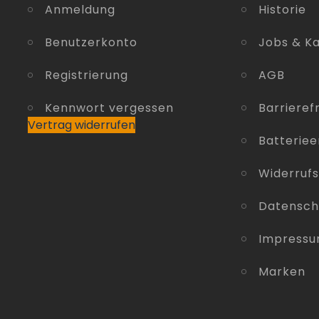
Anmeldung
Historie
Benutzerkonto
Jobs & Ka
Registrierung
AGB
Kennwort vergessen
Barrierefr
Vertrag widerrufen
Batterie
Widerruf
Datensch
Impress
Marken