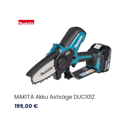
MAKITA Akku Astsäge DUC101Z
199,00
€