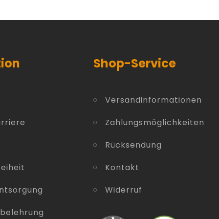
tion
Shop-Service
Versandinformationen
rriere
Zahlungsmöglichkeiten
Rücksendung
eiheit
Kontakt
entsorgung
Widerruf
sbelehrung