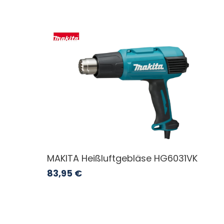
MAKITA Heißluftgebläse HG6031VK
83,95
€