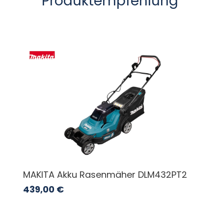
Produktempfehlung
MAKITA Akku Rasenmäher DLM432PT2
439,00
€