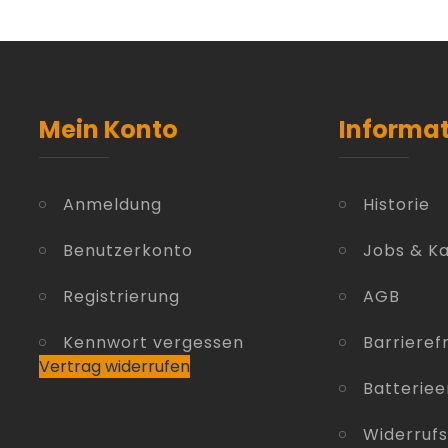
Mein Konto
Informa
Anmeldung
Historie
Benutzerkonto
Jobs & Ka
Registrierung
AGB
Kennwort vergessen
Barrierefr
Vertrag widerrufen
Batterie
Widerruf