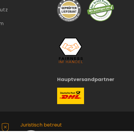
utz
um
Hauptversandpartner
Juristisch betreut