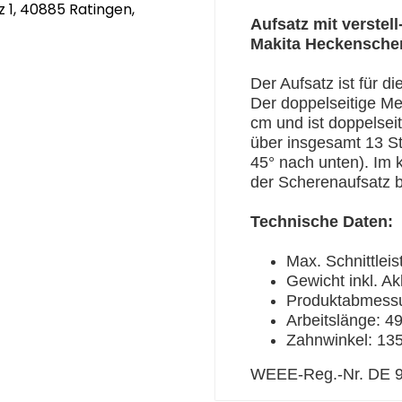
 1, 40885 Ratingen,
Aufsatz mit verstel
Makita Heckensche
Der Aufsatz ist für d
Der doppelseitige Me
cm und ist doppelseit
über insgesamt 13 St
45° nach unten). Im 
der Scherenaufsatz b
Technische Daten:
Max. Schnittlei
Gewicht inkl. A
Produktabmessun
Arbeitslänge: 
Zahnwinkel: 135°
WEEE-Reg.-Nr. DE 