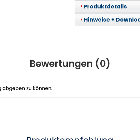
Produktdetails
Hinweise + Downlo
Bewertungen (
0
)
g abgeben zu können.