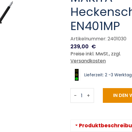
Heckensch
EN401MP
Artikelnummer: 2401030
239,00
€
Preise inkl. MwSt., zzgl.
Versandkosten
Lieferzeit: 2 -3 Werkta
-
+
Produktbeschreib