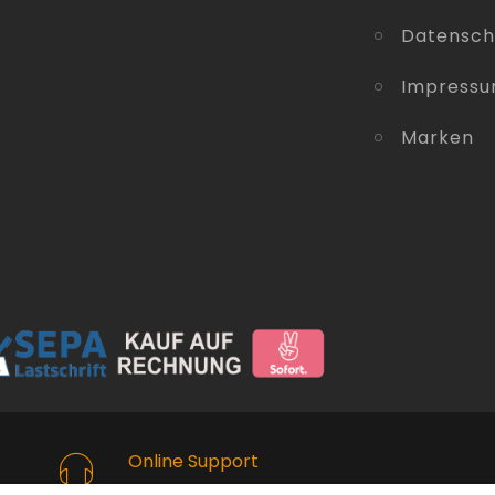
Datensch
Impress
Marken
Online Support
Kostenlose Beratung vor und