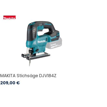
MAKITA Stichsäge DJV184Z
209,00
€