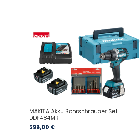
MAKITA Akku Bohrschrauber Set
DDF484MR
298,00
€