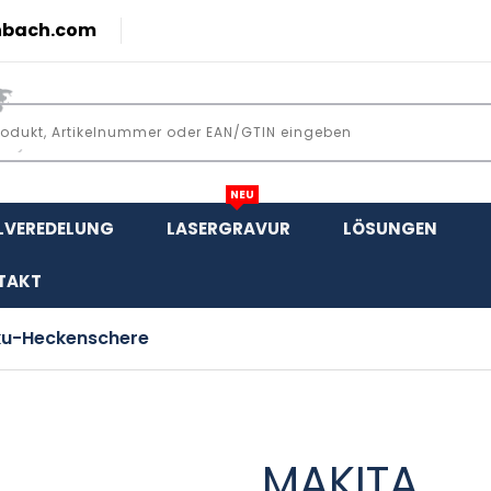
nbach.com
NEU
LVEREDELUNG
LASERGRAVUR
LÖSUNGEN
TAKT
ku-Heckenschere
MAKITA