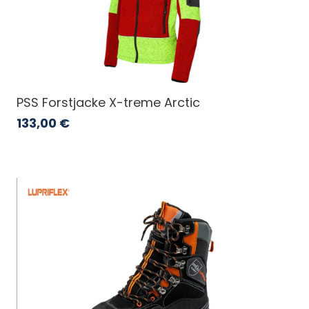
PSS Forstjacke X-treme Arctic
133,00
€