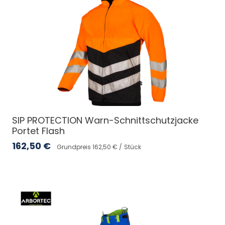
SIP PROTECTION Warn-Schnittschutzjacke
Portet Flash
162,50
€
Grundpreis 162,50 € /
Stück