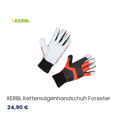
KERBL Kettensägenhandschuh Forester
24,90
€