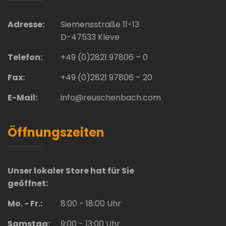
Adresse:
Siemensstraße 11-13
D-47533 Kleve
Telefon:
+49 (0)2821 97806 – 0
Fax:
+49 (0)2821 97806 – 20
E-Mail:
info@reuschenbach.com
Öffnungszeiten
Unser lokaler Store hat für Sie
geöffnet:
Mo. - Fr.:
8:00 - 18:00 Uhr
Samstag:
9:00 - 13:00 Uhr