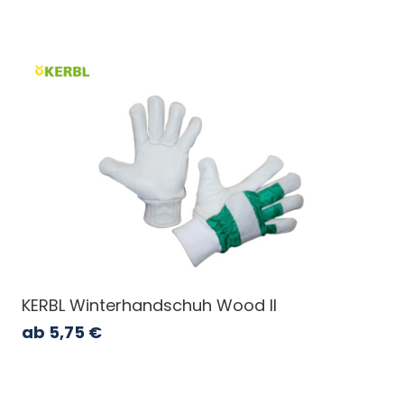
KERBL Winterhandschuh Wood II
ab
5,75
€