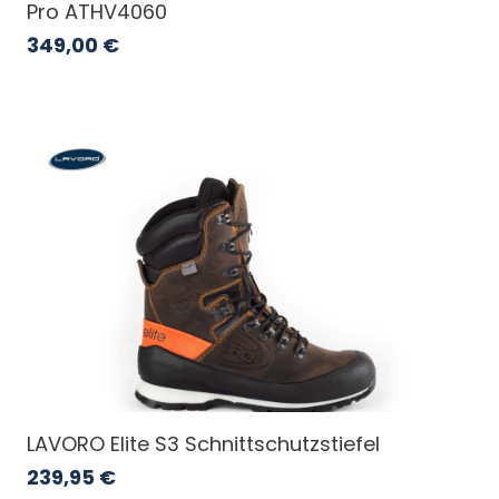
Pro ATHV4060
349,00
€
LAVORO Elite S3 Schnittschutzstiefel
239,95
€