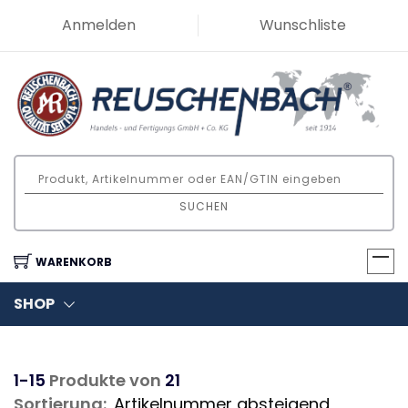
Anmelden
Wunschliste
SUCHEN
WARENKORB
SHOP
1-15
Produkte von
21
Sortierung: