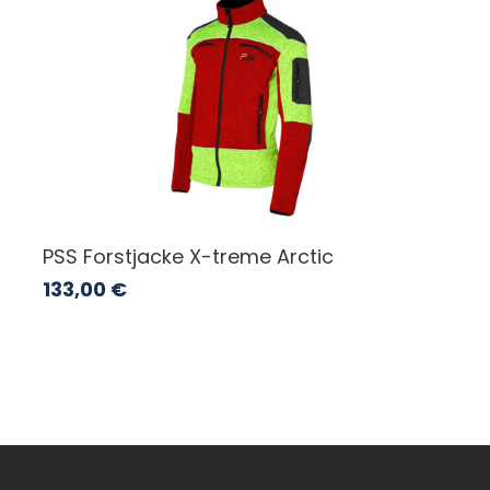
PSS Forstjacke X-treme Arctic
133,00
€