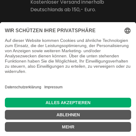
Kostenloser Versand innerhalb
Deutschlands ab 150,- Euro.
Online Support
Kostenlose Beratung vor und nach
dem Kauf!
Juristisch betreut
Copyright ©
2026 Martin Reuschenbach
Handels- und Fertigungs- GmbH & Co. KG -
Alle Rechte vorbehalten