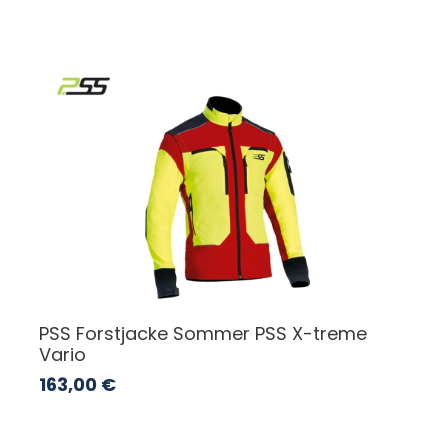
PSS Forstjacke Sommer PSS X-treme
Vario
163,00
€