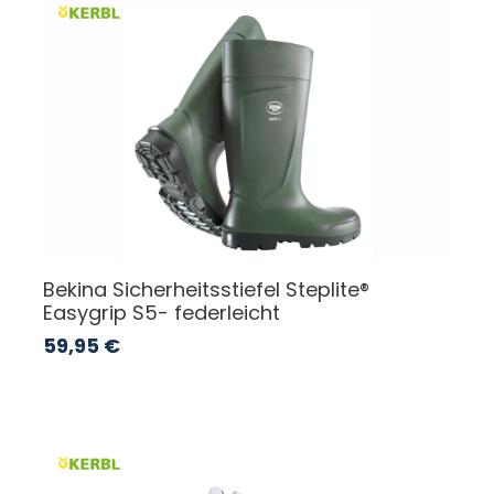
Bekina Sicherheitsstiefel Steplite®
Easygrip S5- federleicht
59,95
€