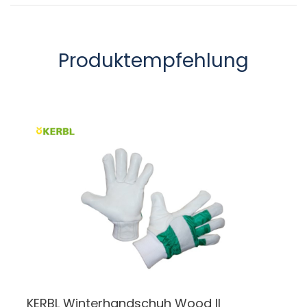
Produktempfehlung
KERBL Winterhandschuh Wood II