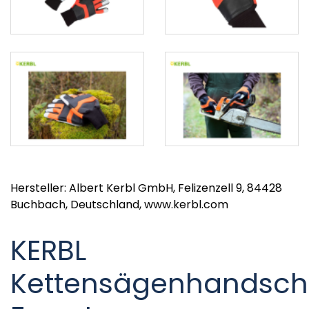
Hersteller: Albert Kerbl GmbH, Felizenzell 9, 84428
Buchbach, Deutschland, www.kerbl.com
KERBL
Kettensägenhandsc