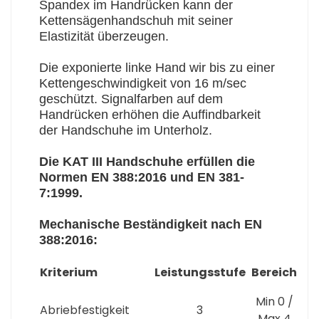
Spandex im Handrücken kann der
Kettensägenhandschuh mit seiner
Elastizität überzeugen.
Die exponierte linke Hand wir bis zu einer
Kettengeschwindigkeit von 16 m/sec
geschützt. Signalfarben auf dem
Handrücken erhöhen die Auffindbarkeit
der Handschuhe im Unterholz.
Die KAT III Handschuhe erfüllen die
Normen EN 388:2016 und EN 381-
7:1999.
Mechanische Beständigkeit nach EN
388:2016:
Kriterium
Leistungsstufe
Bereich
Min 0 /
Abriebfestigkeit
3
Max 4