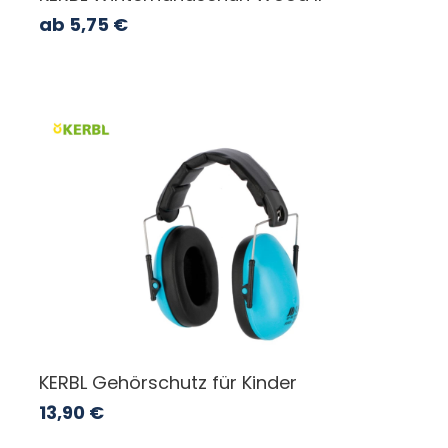
ab
5,75
€
KERBL Gehörschutz für Kinder
13,90
€