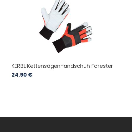
KERBL Kettensägenhandschuh Forester
24,90
€