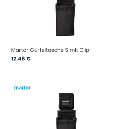
Martor Gürteltasche S mit Clip
12,48
€