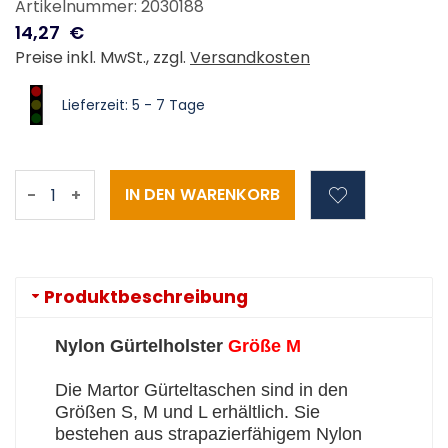
Artikelnummer: 2030188
14,27
€
Preise inkl. MwSt., zzgl.
Versandkosten
Lieferzeit: 5 - 7 Tage
-
+
Produktbeschreibung
Nylon Gürtelholster
Größe M
Die Martor Gürteltaschen sind in den
Größen S, M und L erhältlich. Sie
bestehen aus strapazierfähigem Nylon