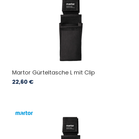
Martor Gürteltasche L mit Clip
22,60
€