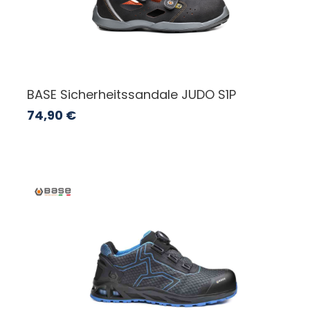
BASE Sicherheitssandale JUDO S1P
74,90
€