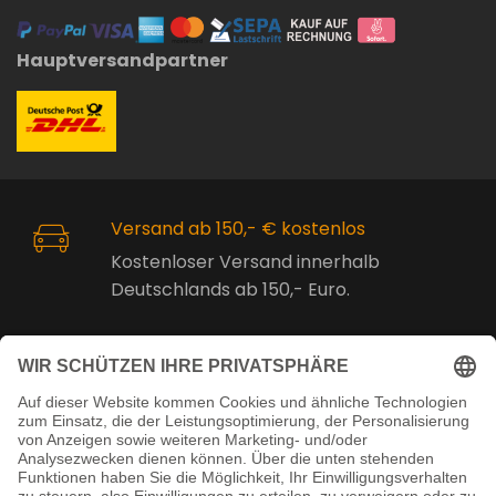
Hauptversandpartner
Versand ab 150,- € kostenlos
Kostenloser Versand innerhalb
Deutschlands ab 150,- Euro.
Online Support
Kostenlose Beratung vor und nach
dem Kauf!