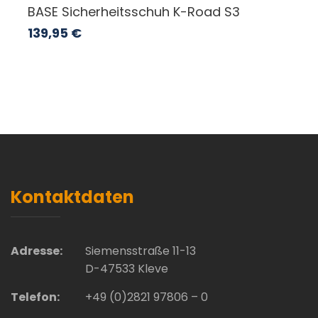
BASE Sicherheitsschuh K-Road S3
139,95
€
Kontaktdaten
Adresse:
Siemensstraße 11-13
D-47533 Kleve
Telefon:
+49 (0)2821 97806 – 0