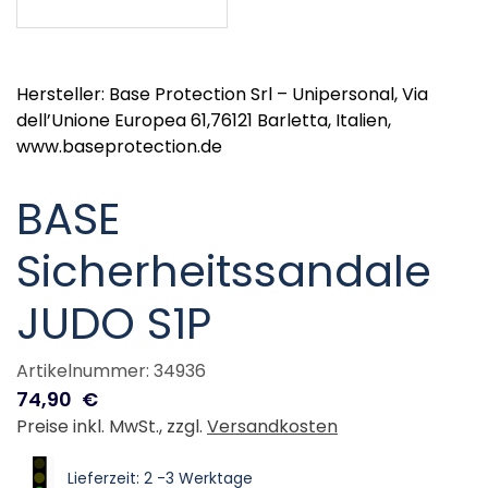
Hersteller: Base Protection Srl – Unipersonal, Via
dell’Unione Europea 61,76121 Barletta, Italien,
www.baseprotection.de
BASE
Sicherheitssandale
JUDO S1P
Artikelnummer: 34936
74,90
€
Preise inkl. MwSt., zzgl.
Versandkosten
Lieferzeit: 2 -3 Werktage