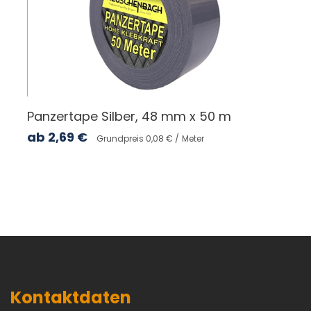
Panzertape Silber, 48 mm x 50 m
ab
2,69
€
Grundpreis 0,08 € /
Meter
Kontaktdaten