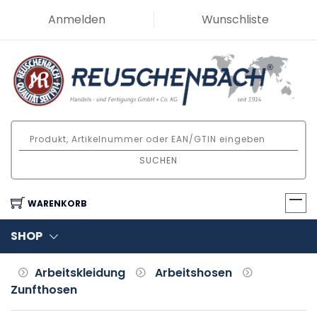
Anmelden
Wunschliste
SUCHEN
WARENKORB
SHOP
Arbeitskleidung
Arbeitshosen
Zunfthosen