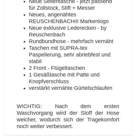
Neue Seitentasche - jetzt passend
für Zollstock, Stift + Messer
Neues, angenähtes
REUSCHENBACH® Markenlogo
Neue exklusive Lederecken - by
Reuschenbach
Rundbundhose - mehrfach vernäht
Taschen mit SUPRA-tex
Paspelierung, sehr abriebfest und
stabil
2 Front - Flügeltaschen
1 Gesäßtasche mit Patte und
Knopfverschluss
verstärkt vernähte Gürtelschlaufen
WICHTIG: Nach dem ersten
Waschvorgang wird der Stoff der Hose
weicher, wodurch sich der Tragekomfort
noch weiter verbessert.