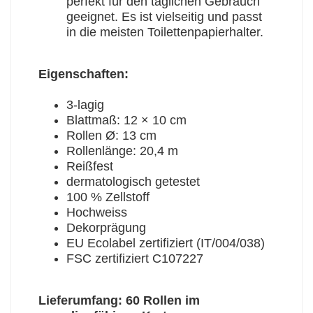
perfekt für den täglichen Gebrauch
geeignet. Es ist vielseitig und passt
in die meisten Toilettenpapierhalter.
Eigenschaften:
3-lagig
Blattmaß: 12 × 10 cm
Rollen Ø: 13 cm
Rollenlänge: 20,4 m
Reißfest
dermatologisch getestet
100 % Zellstoff
Hochweiss
Dekorprägung
EU Ecolabel zertifiziert (IT/004/038)
FSC zertifiziert C107227
​Lieferumfang: 60 Rollen im