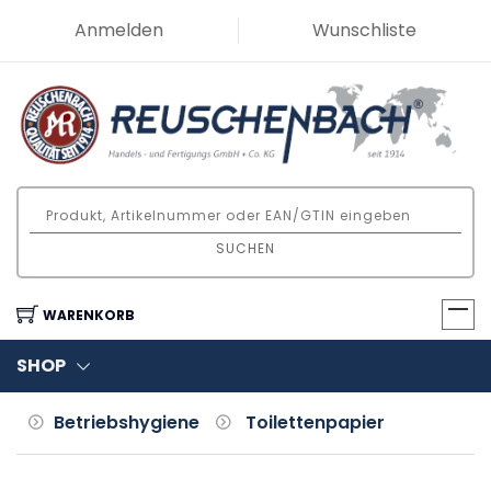
Anmelden
Wunschliste
SUCHEN
WARENKORB
SHOP
Betriebshygiene
Toilettenpapier