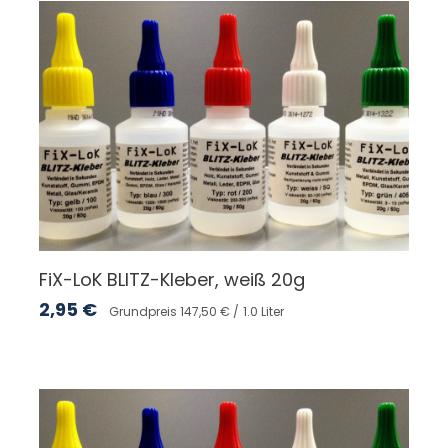
FiX-LoK BLITZ-Kleber, weiß 20g
2,95
€
Grundpreis 147,50 € /
1.0 Liter