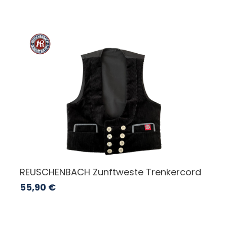
REUSCHENBACH Zunftweste Trenkercord
55,90
€