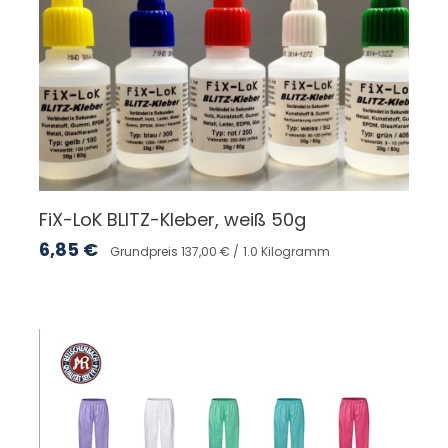
FiX-LoK BLITZ-Kleber, weiß 50g
6,85
€
Grundpreis 137,00 € /
1.0 Kilogramm