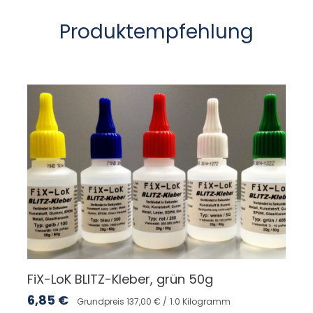
Produktempfehlung
FiX-LoK BLITZ-Kleber, grün 50g
6,85
€
Grundpreis 137,00 € /
1.0 Kilogramm