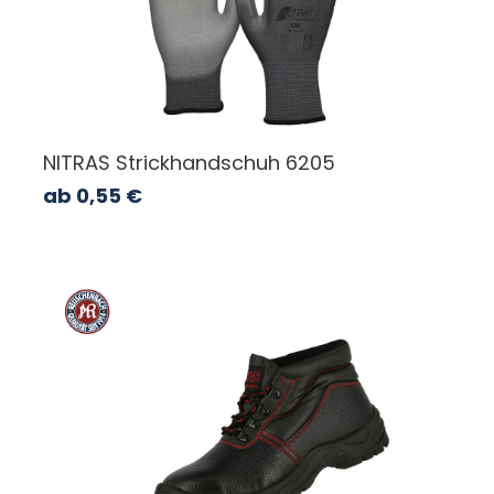
NITRAS Strickhandschuh 6205
ab
0,55
€