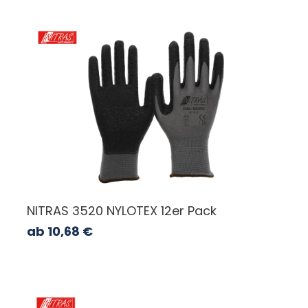
NITRAS 3520 NYLOTEX 12er Pack
ab
10,68
€