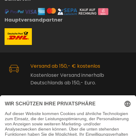
Hauptversandpartner
Versand ab 150,- € kostenlos
Kostenloser Versand innerhalb
Deutschlands ab 150,- Euro.
Online Support
Kostenlose Beratung vor und nach
dem Kauf!