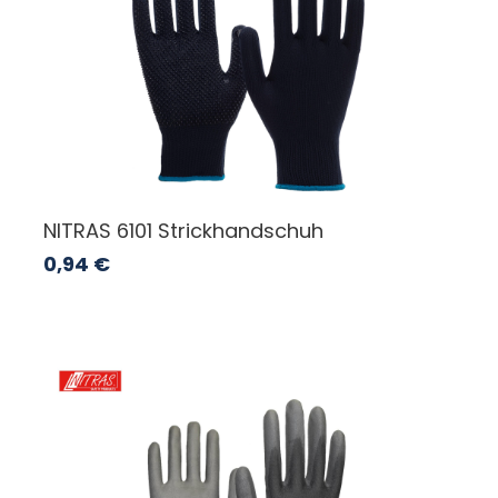
NITRAS 6101 Strickhandschuh
0,94
€