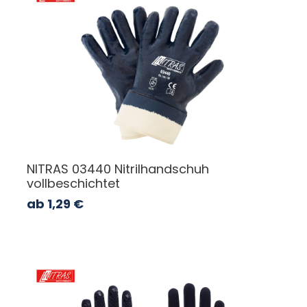
NITRAS 03440 Nitrilhandschuh
vollbeschichtet
ab
1,29
€