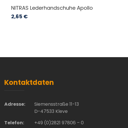
NITRAS Lederhandschuhe Apollo
2,65
€
Kontaktdaten
Adresse:
Siemensstraße 11-13
D-47533 Kleve
Telefon:
+49 (0)2821 97806 – 0