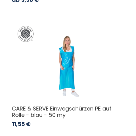
CARE & SERVE Einwegschürzen PE auf
Rolle - blau - 50 my
11,55
€