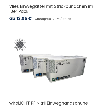
Vlies Einwegkittel mit Strickbündchen im
10er Pack
ab
13,95
€
Grundpreis 1,79 € /
Stück
wiroLIGHT PF Nitril Einweghandschuhe