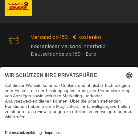
Versand ab 150,- € kostenlos
Kostenloser Versand innerhalb
Deutschlands ab 150,- Euro.
Online Support
Kostenlose Beratung vor und nach
dem Kauf!
Juristisch betreut