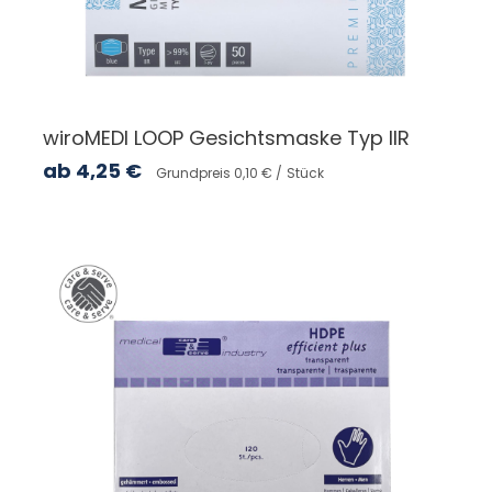
wiroMEDI LOOP Gesichtsmaske Typ IIR
ab
4,25
€
Grundpreis 0,10 € /
Stück