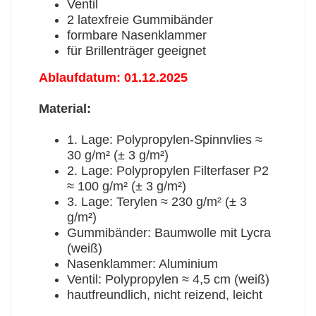
Ventil
2 latexfreie Gummibänder
formbare Nasenklammer
für Brillenträger geeignet
Ablaufdatum: 01.12.2025
Material:
1. Lage: Polypropylen-Spinnvlies ≈
30 g/m² (± 3 g/m²)
2. Lage: Polypropylen Filterfaser P2
≈ 100 g/m² (± 3 g/m²)
3. Lage: Terylen ≈ 230 g/m² (± 3
g/m²)
Gummibänder: Baumwolle mit Lycra
(weiß)
Nasenklammer: Aluminium
Ventil: Polypropylen ≈ 4,5 cm (weiß)
hautfreundlich, nicht reizend, leicht