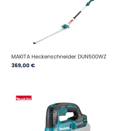
MAKITA Heckenschneider DUN500WZ
369,00
€