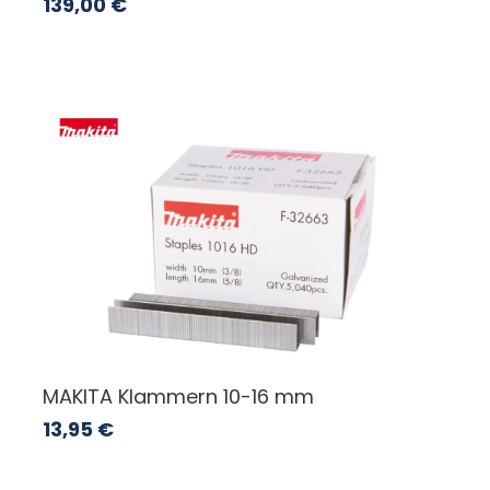
139,00
€
MAKITA Klammern 10-16 mm
13,95
€