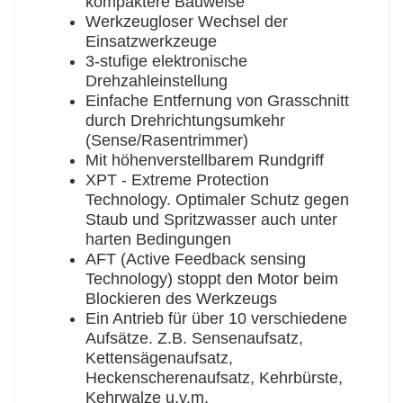
kompaktere Bauweise
Werkzeugloser Wechsel der
Einsatzwerkzeuge
3-stufige elektronische
Drehzahleinstellung
Einfache Entfernung von Grasschnitt
durch Drehrichtungsumkehr
(Sense/Rasentrimmer)
Mit höhenverstellbarem Rundgriff
XPT - Extreme Protection
Technology. Optimaler Schutz gegen
Staub und Spritzwasser auch unter
harten Bedingungen
AFT (Active Feedback sensing
Technology) stoppt den Motor beim
Blockieren des Werkzeugs
Ein Antrieb für über 10 verschiedene
Aufsätze. Z.B. Sensenaufsatz,
Kettensägenaufsatz,
Heckenscherenaufsatz, Kehrbürste,
Kehrwalze u.v.m.