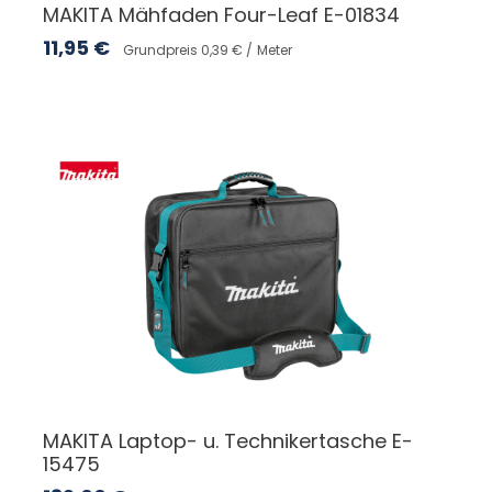
MAKITA Mähfaden Four-Leaf E-01834
11,95
€
Grundpreis 0,39 € /
Meter
MAKITA Laptop- u. Technikertasche E-
15475