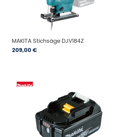
MAKITA Stichsäge DJV184Z
209,00
€