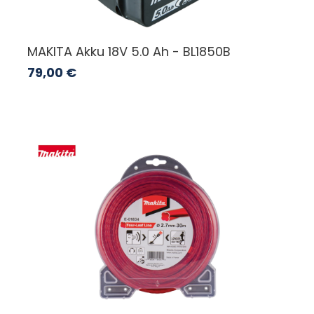
MAKITA Akku 18V 5.0 Ah - BL1850B
79,00
€