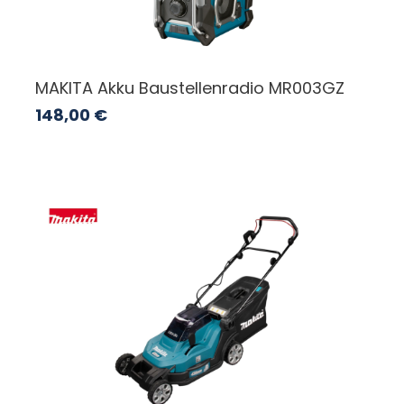
MAKITA Akku Baustellenradio MR003GZ
148,00
€