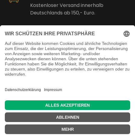
Kostenloser Versand innerhalb
Deutschlands ab 150,- Euro.
Online Support
Kostenlose Beratung vor und nach
dem Kauf!
Juristisch betreut
Copyright ©
2026 Martin Reuschenbach
Handels- und Fertigungs- GmbH & Co. KG -
Alle Rechte vorbehalten