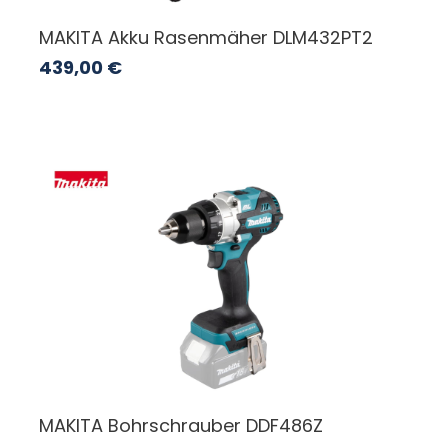
MAKITA Akku Rasenmäher DLM432PT2
439,00
€
MAKITA Bohrschrauber DDF486Z