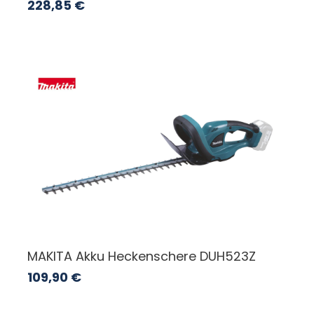
228,85
€
MAKITA Akku Heckenschere DUH523Z
109,90
€