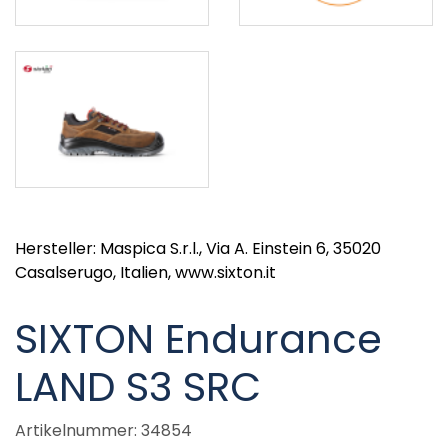
Hersteller: Maspica S.r.l., Via A. Einstein 6, 35020
Casalserugo, Italien, www.sixton.it
SIXTON Endurance
LAND S3 SRC
Artikelnummer: 34854