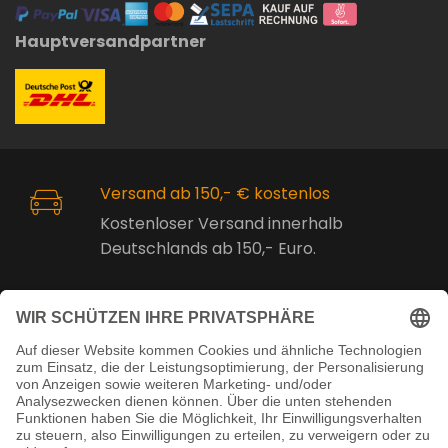
Hauptversandpartner
Versand ab 150,- € kostenlos
Kostenloser Versand innerhalb
Deutschlands ab 150,- Euro.
Online Support
Kostenlose Beratung vor und nach
dem Kauf!
Juristisch betreut