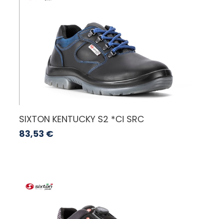
SIXTON KENTUCKY S2 *CI SRC
83,53
€