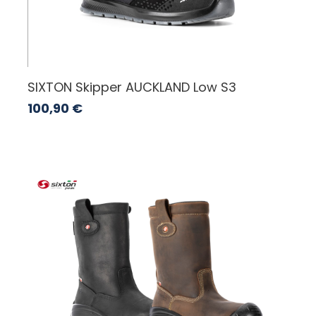
SIXTON Skipper AUCKLAND Low S3
100,90
€