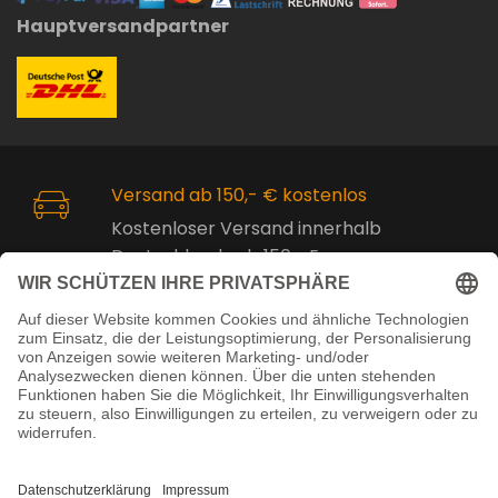
Hauptversandpartner
Versand ab 150,- € kostenlos
Kostenloser Versand innerhalb
Deutschlands ab 150,- Euro.
Online Support
Kostenlose Beratung vor und nach
dem Kauf!
Juristisch betreut