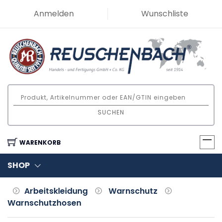
Anmelden
Wunschliste
SUCHEN
WARENKORB
SHOP
Arbeitskleidung
Warnschutz
Warnschutzhosen