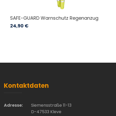
SAFE-GUARD Warnschutz Regenanzug
24,90
€
Kontaktdaten
Adresse:
Siemensstraße 11-13
D-47533 Kleve