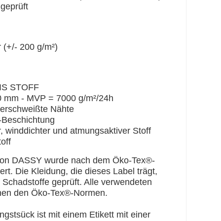
 geprüft
 (+/- 200 g/m²)
IS STOFF
mm - MVP = 7000 g/m²/24h
erschweißte Nähte
Beschichtung
winddichter und atmungsaktiver Stoff
off
g von DASSY wurde nach dem Öko-Tex®-
ert. Die Kleidung, die dieses Label trägt,
f Schadstoffe geprüft. Alle verwendeten
chen den Öko-Tex®-Normen.
stsück ist mit einem Etikett mit einer