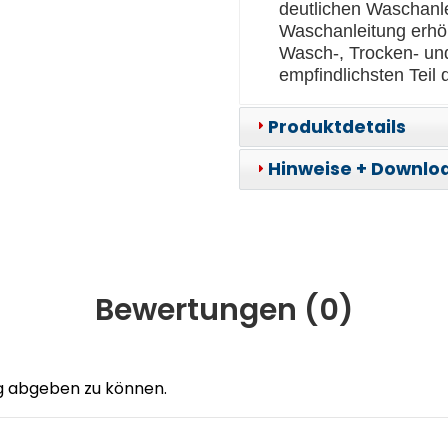
deutlichen Waschanle
Waschanleitung erhöh
Wasch-, Trocken- un
empfindlichsten Teil
Produktdetails
Hinweise + Downlo
Bewertungen (
0
)
g abgeben zu können.