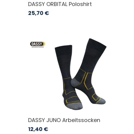
DASSY ORBITAL Poloshirt
25,70
€
DASSY JUNO Arbeitssocken
12,40
€