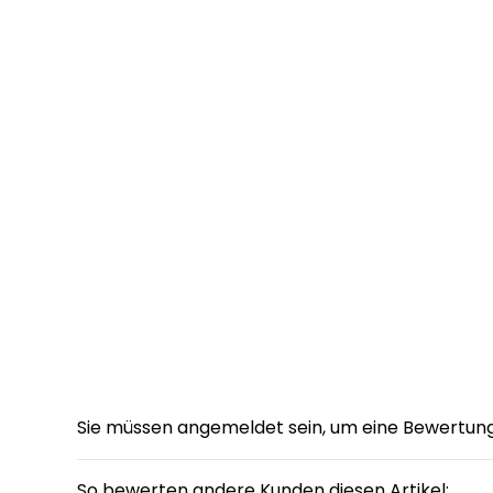
Sie müssen angemeldet sein, um eine Bewertun
So bewerten andere Kunden diesen Artikel: