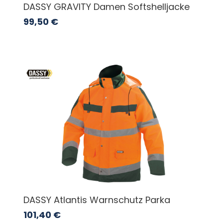
DASSY GRAVITY Damen Softshelljacke
99,50
€
DASSY Atlantis Warnschutz Parka
101,40
€