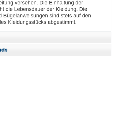
itung versehen. Die Einhaltung der
t die Lebensdauer der Kleidung. Die
d Bügelanweisungen sind stets auf den
 des Kleidungsstücks abgestimmt.
ads