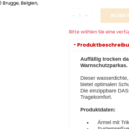
 Brugge, Belgien,
-
+
Bitte wählen Sie eine verf
Produktbeschreib
Auffällig trocken d
Warnschutzparkas.
Dieser wasserdichte
bietet optimalen Sch
Die einzippbare DAS
Tragekomfort.
Produktdaten:
Ärmel mit Trik
Systemreißvers