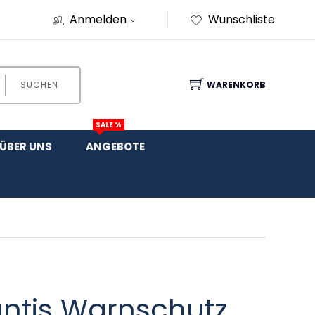
Anmelden
Wunschliste
SUCHEN
WARENKORB
SALE %
ÜBER UNS
ANGEBOTE
antis Warnschutz