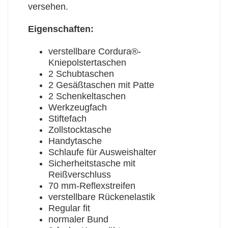
versehen.
Eigenschaften:
verstellbare Cordura®-
Kniepolstertaschen
2 Schubtaschen
2 Gesäßtaschen mit Patte
2 Schenkeltaschen
Werkzeugfach
Stiftefach
Zollstocktasche
Handytasche
Schlaufe für Ausweishalter
Sicherheitstasche mit
Reißverschluss
70 mm-Reflexstreifen
verstellbare Rückenelastik
Regular fit
normaler Bund