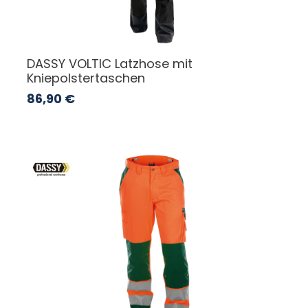
DASSY VOLTIC Latzhose mit
Kniepolstertaschen
86,90
€