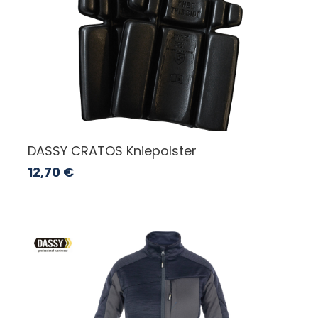
DASSY CRATOS Kniepolster
12,70
€