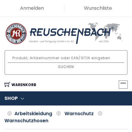
Anmelden
Wunschliste
SUCHEN
WARENKORB
SHOP
Arbeitskleidung
Warnschutz
Warnschutzhosen