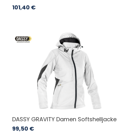
101,40
€
DASSY GRAVITY Damen Softshelljacke
99,50
€