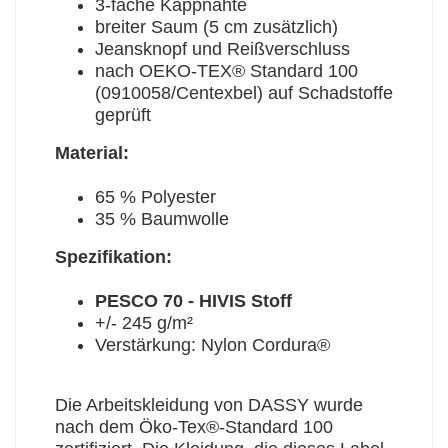
3-fache Kappnähte
breiter Saum (5 cm zusätzlich)
Jeansknopf und Reißverschluss
nach OEKO-TEX® Standard 100
(0910058/Centexbel) auf Schadstoffe
geprüft
Material:
65 % Polyester
35 % Baumwolle
Spezifikation:
PESCO 70 - HIVIS Stoff
+/- 245 g/m²
Verstärkung: Nylon Cordura®
Die Arbeitskleidung von DASSY wurde
nach dem Öko-Tex®-Standard 100