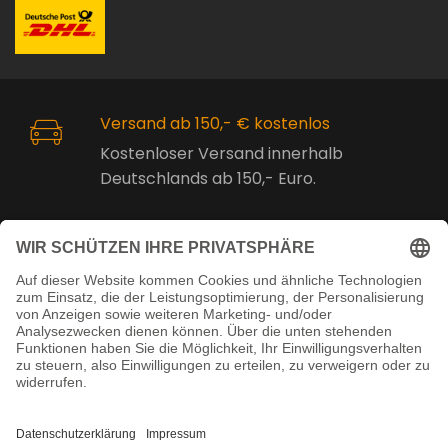
Versand ab 150,- € kostenlos
Kostenloser Versand innerhalb
Deutschlands ab 150,- Euro.
Online Support
Kostenlose Beratung vor und nach
dem Kauf!
Juristisch betreut