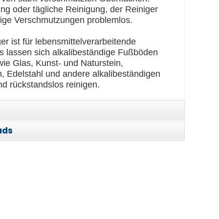
ng oder tägliche Reinigung, der Reiniger
ettige Verschmutzungen problemlos.
ger ist für lebensmittelverarbeitende
Es lassen sich alkalibeständige Fußböden
ie Glas, Kunst- und Naturstein,
m, Edelstahl und andere alkalibeständigen
nd rückstandslos reinigen.
ads