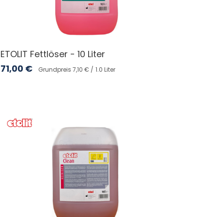
ETOLIT Fettlöser - 10 Liter
71,00
€
Grundpreis 7,10 € /
1.0 Liter