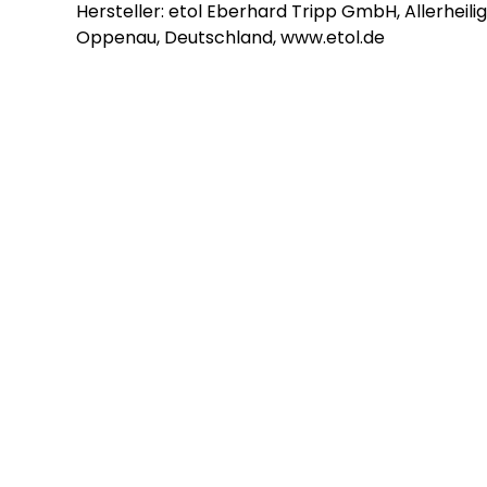
Hersteller: etol Eberhard Tripp GmbH, Allerheili
Oppenau, Deutschland, www.etol.de