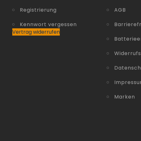
Registrierung
AGB
Kennwort vergessen
Barrierefr
Vertrag widerrufen
Batterie
Widerruf
Datensch
Impress
Marken