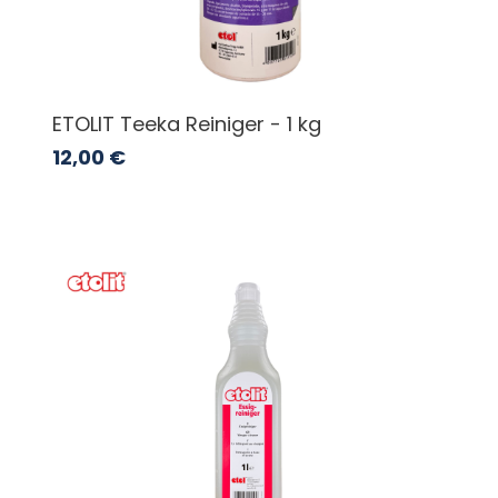
ETOLIT Teeka Reiniger - 1 kg
12,00
€