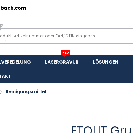
nbach.com
NEU
LVEREDELUNG
LASERGRAVUR
LÖSUNGEN
TAKT
Reinigungsmittel
ETOLIT Grun