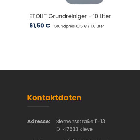
ETOLIT Grundreiniger - 10 Liter
61,50
€
Grundpreis 6,15 € /
1.0 Liter
Kontaktdaten
Adresse:
Siemensstraße 11-13
D-47533 Kleve