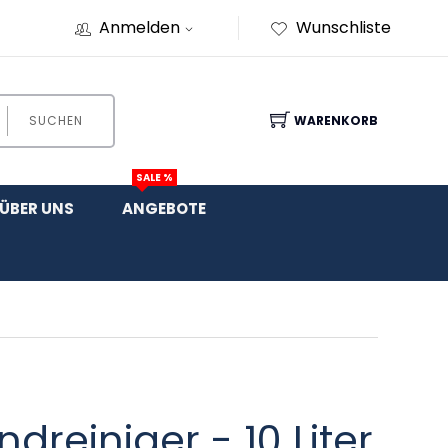
Anmelden
Wunschliste
SUCHEN
WARENKORB
SALE %
ÜBER UNS
ANGEBOTE
dreiniger - 10 Liter