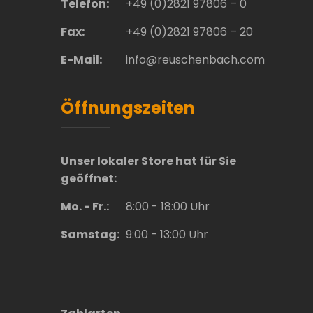
Telefon:
+49 (0)2821 97806 – 0
Fax:
+49 (0)2821 97806 – 20
E-Mail:
info@reuschenbach.com
Öffnungszeiten
Unser lokaler Store hat für Sie
geöffnet:
Mo. - Fr.:
8:00 - 18:00 Uhr
Samstag:
9:00 - 13:00 Uhr