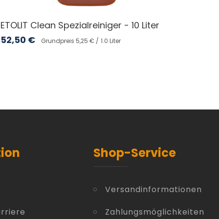
ETOLIT Clean Spezialreiniger - 10 Liter
52,50
€
Grundpreis 5,25 € /
1.0 Liter
tion
Shop-Service
Versandinformationen
rriere
Zahlungsmöglichkeiten