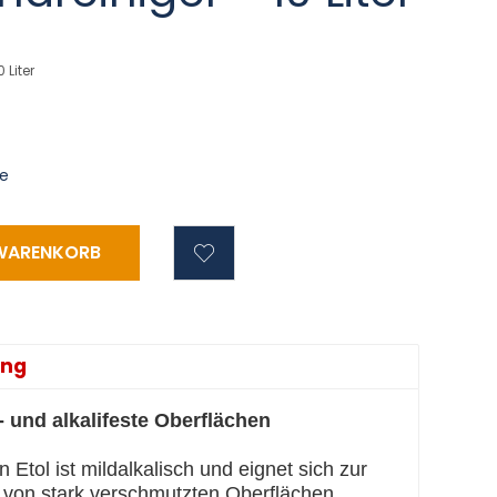
0 Liter
ge
ung
- und alkalifeste Oberflächen
 Etol ist mildalkalisch und eignet sich zur
 von stark verschmutzten Oberflächen.