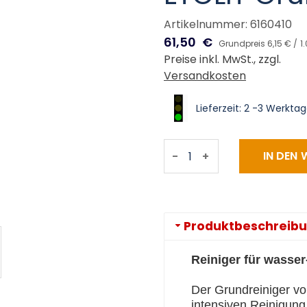
Artikelnummer: 6160410
61,50
€
Grundpreis 6,15 € /
1.
Preise inkl. MwSt., zzgl.
Versandkosten
Lieferzeit: 2 -3 Werkta
-
+
Produktbeschreib
Reiniger für wasser
Der Grundreiniger von
intensiven Reinigung