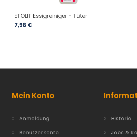
ETOLIT Essigreiniger - 1 Liter
7,98
€
Mein Konto
Informa
Anmeldung
Historie
Benutzerkonto
Jobs & Ka