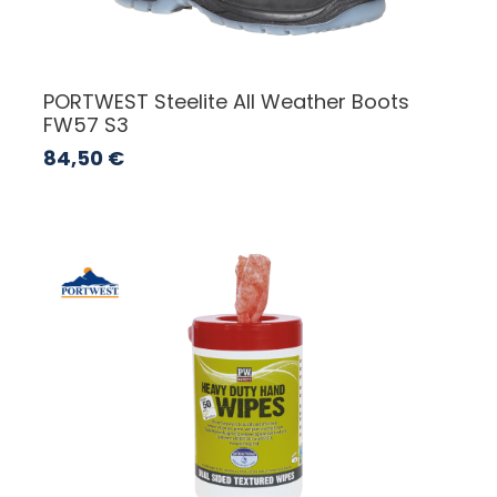
PORTWEST Steelite All Weather Boots
FW57 S3
84,50
€