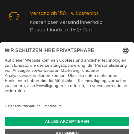
Versand ab 150,- € kostenlos
Kostenloser Versand innerhalb
Deutschlands ab 150,- Euro.
Online Support
Kostenlose Beratung vor und nach
dem Kauf!
Juristisch betreut