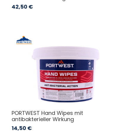
42,50
€
PORTWEST Hand Wipes mit
antibakterieller Wirkung
14,50
€