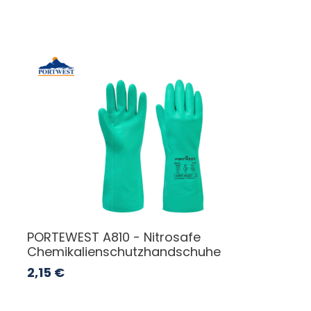
PORTEWEST A810 - Nitrosafe
Chemikalienschutzhandschuhe
2,15
€