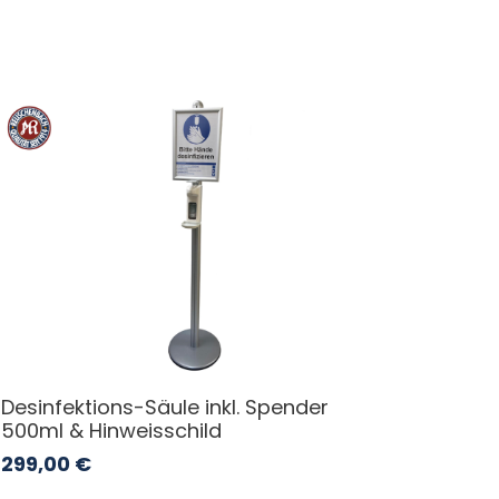
Desinfektions-Säule inkl. Spender
500ml & Hinweisschild
299,00
€