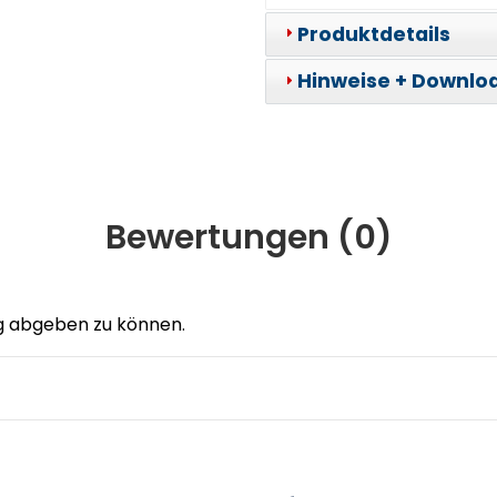
Produktdetails
Hinweise + Downlo
Bewertungen (
0
)
g abgeben zu können.