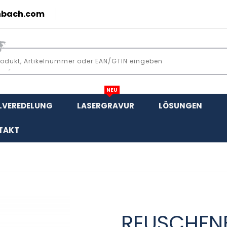
nbach.com
NEU
LVEREDELUNG
LASERGRAVUR
LÖSUNGEN
TAKT
REUSCHEN