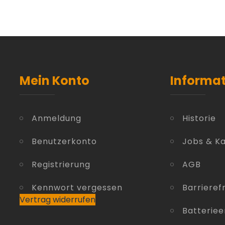
Mein Konto
Informa
Anmeldung
Historie
Benutzerkonto
Jobs & Ka
Registrierung
AGB
Kennwort vergessen
Barrierefr
Vertrag widerrufen
Batterie