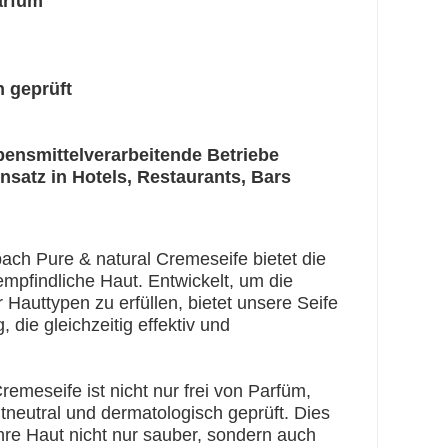
arfüm
 geprüft
ebensmittelverarbeitende Betriebe
insatz in Hotels, Restaurants, Bars
ch Pure & natural Cremeseife bietet die
 empfindliche Haut. Entwickelt, um die
 Hauttypen zu erfüllen, bietet unsere Seife
 die gleichzeitig effektiv und
emeseife ist nicht nur frei von Parfüm,
neutral und dermatologisch geprüft. Dies
Ihre Haut nicht nur sauber, sondern auch