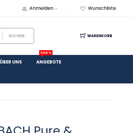
Anmelden
Wunschliste
SUCHEN
WARENKORB
SALE %
ÜBER UNS
ANGEBOTE
BACH Pure &