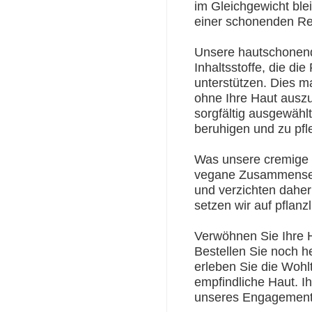
im Gleichgewicht blei
einer schonenden Rei
Unsere hautschonend
Inhaltsstoffe, die die
unterstützen. Dies ma
ohne Ihre Haut auszu
sorgfältig ausgewähl
beruhigen und zu pfl
Was unsere cremige H
vegane Zusammensetz
und verzichten daher 
setzen wir auf pflanz
Verwöhnen Sie Ihre Ha
Bestellen Sie noch h
erleben Sie die Wohl
empfindliche Haut. Ih
unseres Engagements 