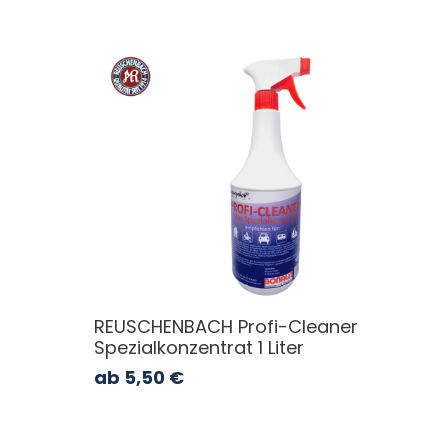
REUSCHENBACH Profi-Cleaner
Spezialkonzentrat 1 Liter
ab
5,50
€