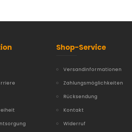
tion
Shop-Service
Versandinformationen
rriere
Zahlungsmöglichkeiten
Rücksendung
eiheit
Kontakt
entsorgung
Widerruf