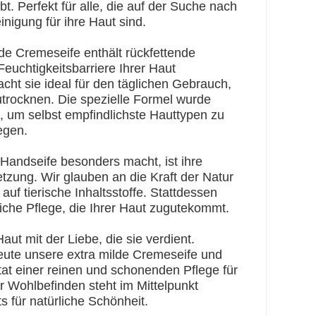
bt. Perfekt für alle, die auf der Suche nach
nigung für ihre Haut sind.
e Cremeseife enthält rückfettende
 Feuchtigkeitsbarriere Ihrer Haut
cht sie ideal für den täglichen Gebrauch,
trocknen. Die spezielle Formel wurde
t, um selbst empfindlichste Hauttypen zu
egen.
andseife besonders macht, ist ihre
ung. Wir glauben an die Kraft der Natur
auf tierische Inhaltsstoffe. Stattdessen
liche Pflege, die Ihrer Haut zugutekommt.
ut mit der Liebe, die sie verdient.
eute unsere extra milde Cremeseife und
tat einer reinen und schonenden Pflege für
r Wohlbefinden steht im Mittelpunkt
für natürliche Schönheit.