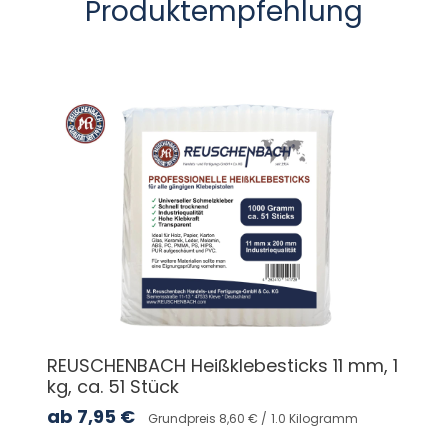
Produktempfehlung
REUSCHENBACH Heißklebesticks 11 mm, 1
kg, ca. 51 Stück
ab
7,95
€
Grundpreis 8,60 € /
1.0 Kilogramm