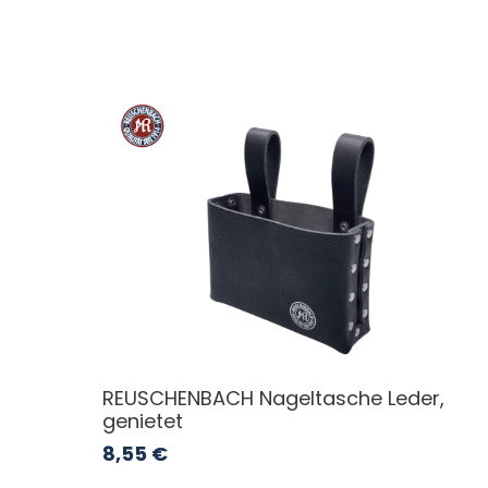
REUSCHENBACH Nageltasche Leder,
genietet
8,55
€