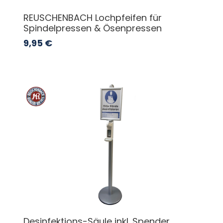
REUSCHENBACH Lochpfeifen für
Spindelpressen & Ösenpressen
9,95
€
Desinfektions-Säule inkl. Spender