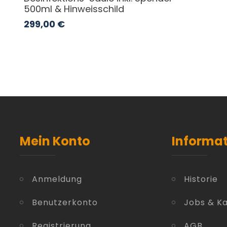
500ml & Hinweisschild
299,00
€
Mein Konto
Informa
Anmeldung
Historie
Benutzerkonto
Jobs & Ka
Registrierung
AGB