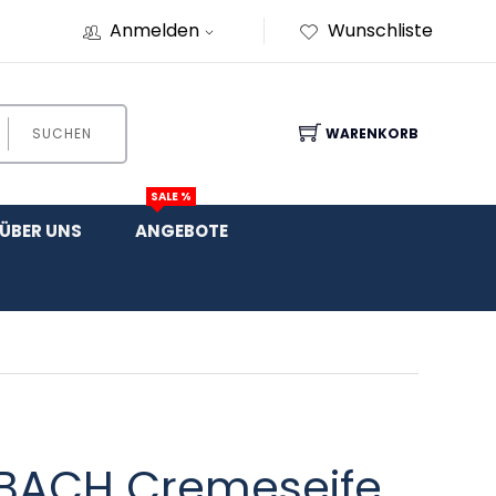
Anmelden
Wunschliste
SUCHEN
WARENKORB
SALE %
ÜBER UNS
ANGEBOTE
BACH Cremeseife