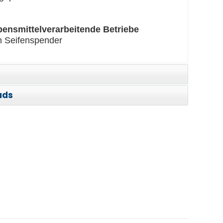
ebensmittelverarbeitende Betriebe
en Seifenspender
ads