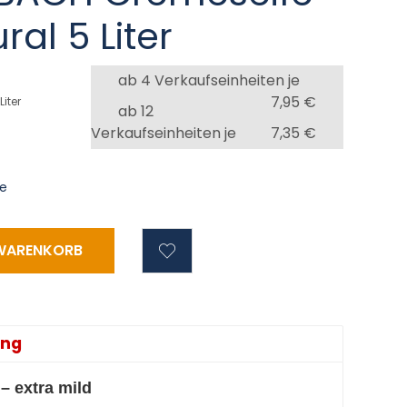
ral 5 Liter
ab 4 Verkaufseinheiten je
7,95 €
 Liter
ab 12
Verkaufseinheiten je
7,35 €
ge
ung
– extra mild