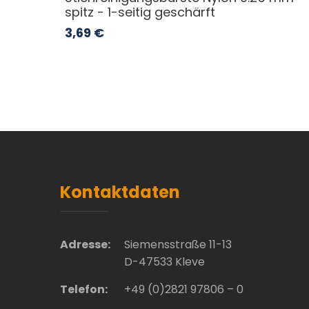
spitz - 1-seitig geschärft
3,69
€
Kontaktdaten
Adresse:
Siemensstraße 11-13
D-47533 Kleve
Telefon:
+49 (0)2821 97806 – 0