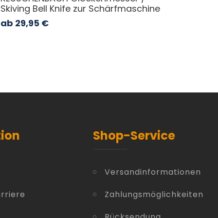
Skiving Bell Knife zur Schärfmaschine
ab
29,95
€
tion
Shop-Service
Versandinformationen
rriere
Zahlungsmöglichkeiten
Rücksendung