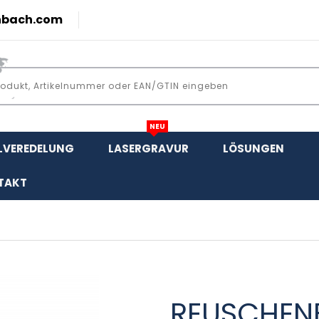
nbach.com
NEU
LVEREDELUNG
LASERGRAVUR
LÖSUNGEN
TAKT
REUSCHEN