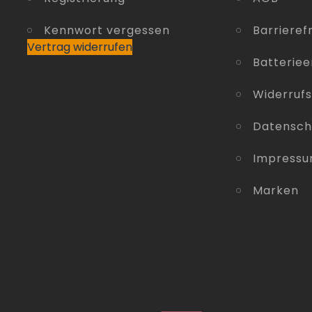
Kennwort vergessen
Barrierefr
Vertrag widerrufen
Batterie
Widerruf
Datensch
Impress
Marken