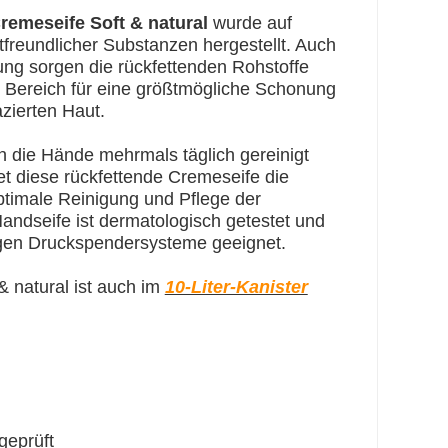
remeseife Soft & natural
wurde auf
tfreundlicher Substanzen hergestellt. Auch
ng sorgen die rückfettenden Rohstoffe
 Bereich für eine größtmögliche Schonung
zierten Haut.
en die Hände mehrmals täglich gereinigt
t diese rückfettende Cremeseife die
ptimale Reinigung und Pflege der
ndseife ist dermatologisch getestet und
igen Druckspendersysteme geeignet.
& natural ist auch im
10-Liter-Kanister
geprüft