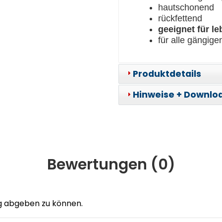
hautschonend
rückfettend
geeignet für l
für alle gängig
Produktdetails
Hinweise + Downlo
Bewertungen (
0
)
g abgeben zu können.