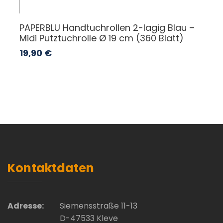
PAPERBLU Handtuchrollen 2-lagig Blau –
Midi Putztuchrolle Ø 19 cm (360 Blatt)
19,90
€
Kontaktdaten
Adresse:
Siemensstraße 11-13
D-47533 Kleve