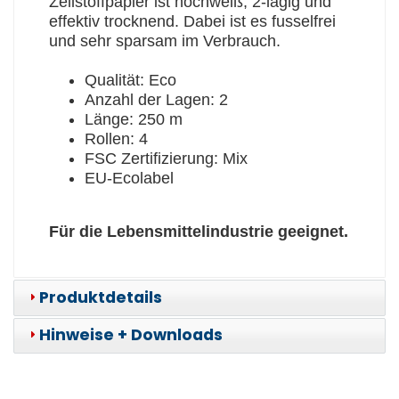
Zellstoffpapier ist hochweiß, 2-lagig und
effektiv trocknend. Dabei ist es fusselfrei
und sehr sparsam im Verbrauch.
Qualität: Eco
Anzahl der Lagen: 2
Länge: 250 m
Rollen: 4
FSC Zertifizierung: Mix
EU-Ecolabel
Für die Lebensmittelindustrie geeignet.
Produktdetails
Hinweise + Downloads