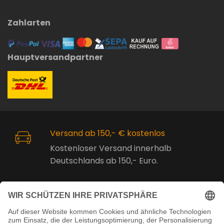
Zahlarten
Hauptversandpartner
Versand ab 150,- € kostenlos
Kostenloser Versand innerhalb
Deutschlands ab 150,- Euro.
Online Support
Kostenlose Beratung vor und nach
dem Kauf!