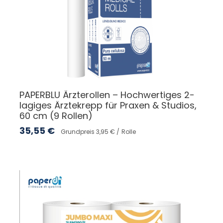
PAPERBLU Ärzterollen – Hochwertiges 2-
lagiges Ärztekrepp für Praxen & Studios,
60 cm (9 Rollen)
35,55
€
Grundpreis 3,95 € /
Rolle