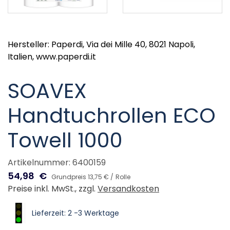
Hersteller: Paperdi, Via dei Mille 40, 8021 Napoli,
Italien, www.paperdi.it
SOAVEX
Handtuchrollen ECO
Towell 1000
Artikelnummer: 6400159
54,98
€
Grundpreis 13,75 € /
Rolle
Preise inkl. MwSt., zzgl.
Versandkosten
Lieferzeit: 2 -3 Werktage