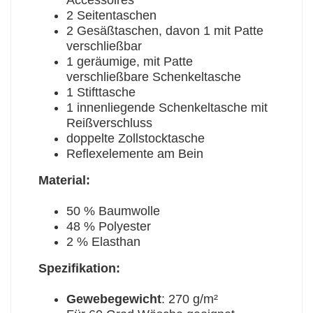
Accessoires
2 Seitentaschen
2 Gesäßtaschen, davon 1 mit Patte
verschließbar
1 geräumige, mit Patte
verschließbare Schenkeltasche
1 Stifttasche
1 innenliegende Schenkeltasche mit
Reißverschluss
doppelte Zollstocktasche
Reflexelemente am Bein
Material:
50 % Baumwolle
48 % Polyester
2 % Elasthan
Spezifikation:
Gewebegewicht
: 270 g/m²