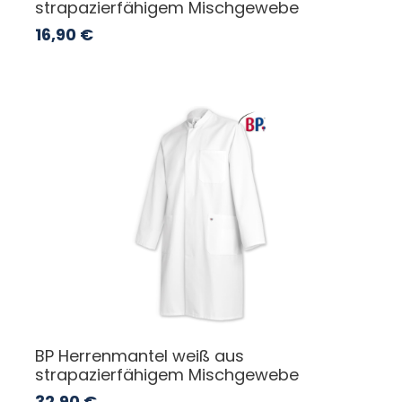
strapazierfähigem Mischgewebe
16,90
€
BP Herrenmantel weiß aus
strapazierfähigem Mischgewebe
32,90
€