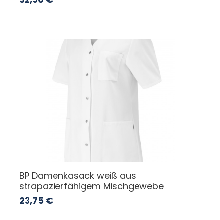
BP Damenkasack weiß aus
strapazierfähigem Mischgewebe
23,75
€