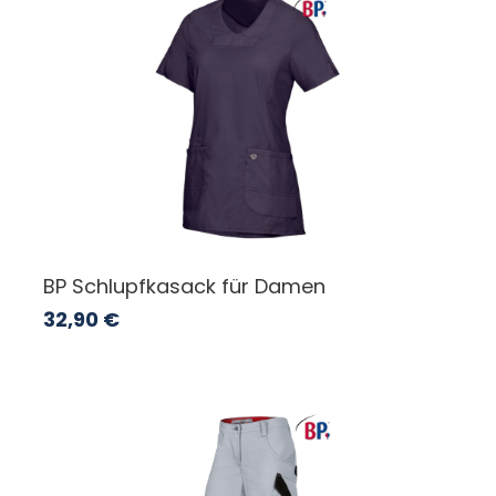
BP Schlupfkasack für Damen
32,90
€