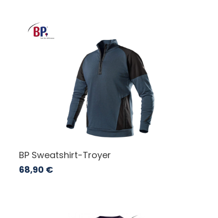
BP Sweatshirt-Troyer
68,90
€