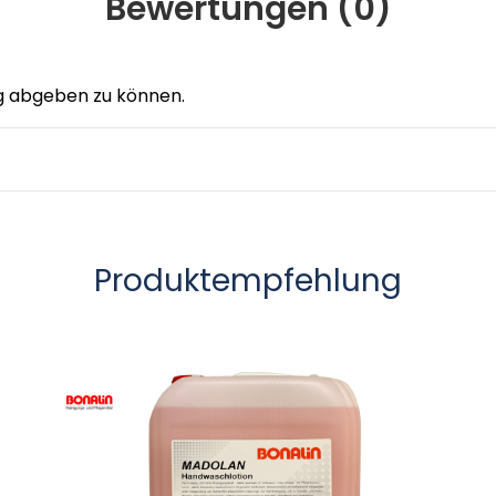
Bewertungen (
0
)
g abgeben zu können.
Produktempfehlung