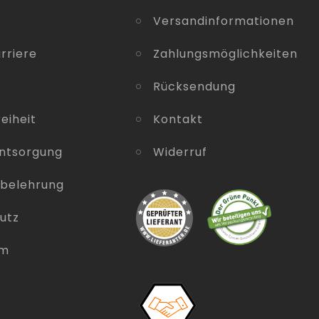
Versandinformationen
rriere
Zahlungsmöglichkeiten
Rücksendung
eiheit
Kontakt
entsorgung
Widerruf
sbelehrung
utz
um