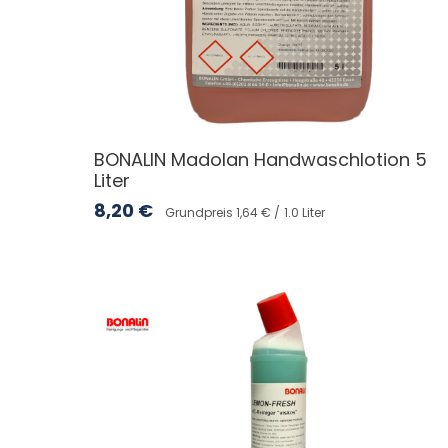
BONALIN Madolan Handwaschlotion 5
Liter
8,20
€
Grundpreis 1,64 € /
1.0 Liter