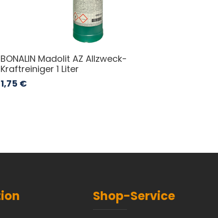
BONALIN Madolit AZ Allzweck-
Kraftreiniger 1 Liter
1,75
€
tion
Shop-Service