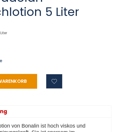
otion 5 Liter
 Liter
ge
ung
ion von Bonalin ist hoch viskos und