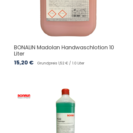
BONALIN Madolan Handwaschlotion 10
Liter
15,20
€
Grundpreis 1,52 € /
1.0 Liter