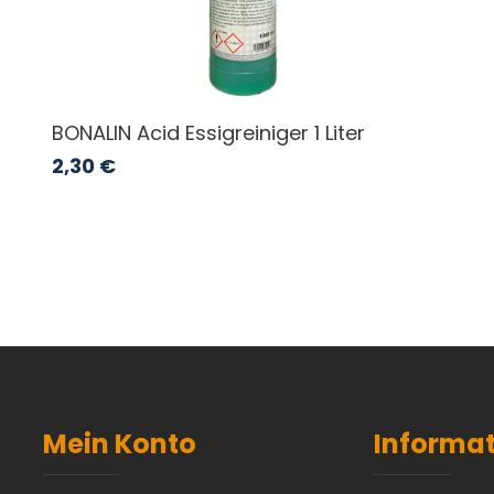
BONALIN Acid Essigreiniger 1 Liter
2,30
€
Mein Konto
Informa