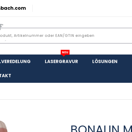
nbach.com
NEU
LVEREDELUNG
LASERGRAVUR
LÖSUNGEN
TAKT
BONALIN 