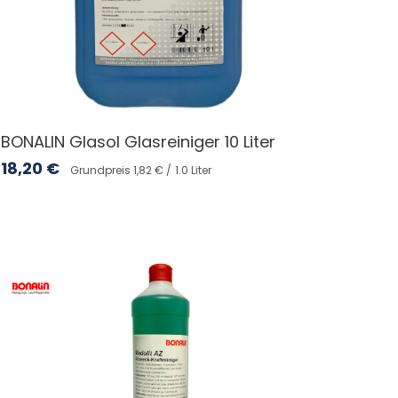
BONALIN Glasol Glasreiniger 10 Liter
18,20
€
Grundpreis 1,82 € /
1.0 Liter