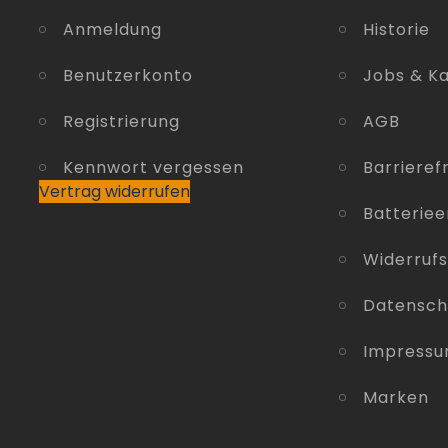
Anmeldung
Historie
Benutzerkonto
Jobs & Ka
Registrierung
AGB
Kennwort vergessen
Barrierefr
Vertrag widerrufen
Batterie
Widerruf
Datensch
Impress
Marken