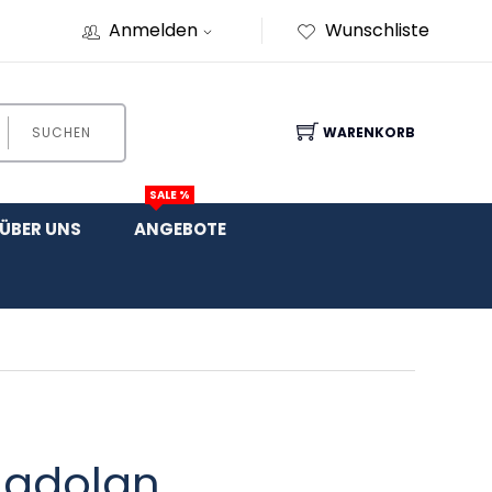
Anmelden
Wunschliste
SUCHEN
WARENKORB
SALE %
ÜBER UNS
ANGEBOTE
Madolan