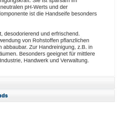
nigungskraft. Sie ist sparsam im
neutralen pH-Werts und der
lomponente ist die Handseife besonders
, desodorierend und erfrischend.
rwendung von Rohstoffen pflanzlichen
h abbaubar. Zur Handreinigung, z.B. in
äumen. Besonders geeignet für mittlere
Industrie, Handwerk und Verwaltung.
ads