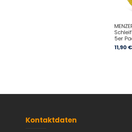
MENZER
Schlei
5er Pa
11,90
Kontaktdaten