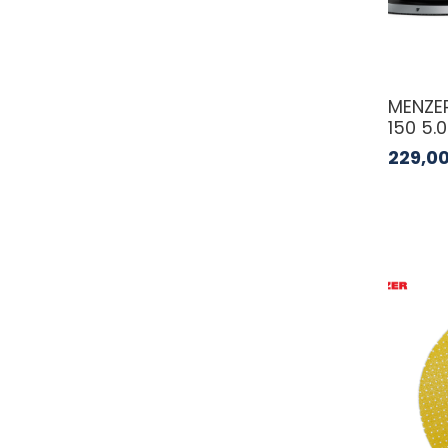
MENZER
150 5.0
229,0