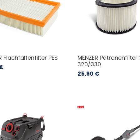
 Flachfaltenfilter PES
MENZER Patronenfilter 
320/330
€
25,90
€