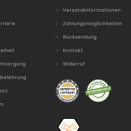
Versandinformationen
rriere
Zahlungsmöglichkeiten
Rücksendung
eiheit
Kontakt
entsorgung
Widerruf
sbelehrung
utz
um