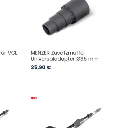
für VCL
MENZER Zusatzmuffe
Universaladapter Ø35 mm
25,90
€