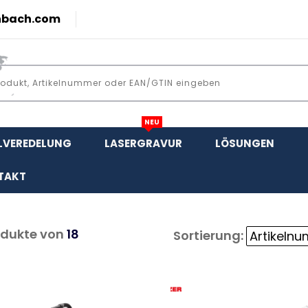
nbach.com
NEU
LVEREDELUNG
LASERGRAVUR
LÖSUNGEN
TAKT
dukte von
18
Sortierung: