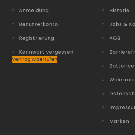
Anmeldung
Historie
Benutzerkonto
Jobs & Ka
Registrierung
AGB
Kennwort vergessen
Barrierefr
Vertrag widerrufen
Batterie
Widerruf
Datensch
Impress
Marken