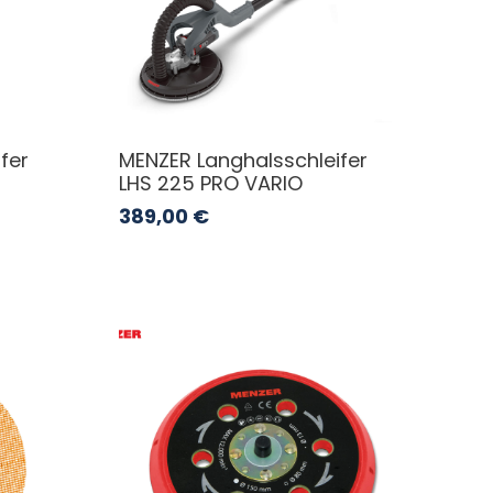
fer
MENZER Langhalsschleifer
LHS 225 PRO VARIO
389,00
€