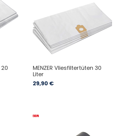
 20
MENZER Vliesfiltertüten 30
Liter
29,90
€