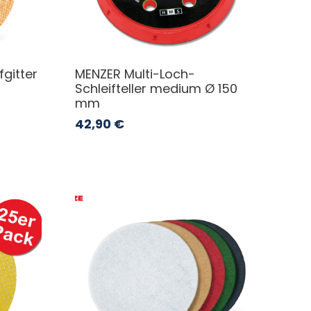
fgitter
MENZER Multi-Loch-
Schleifteller medium Ø 150
mm
42,90
€