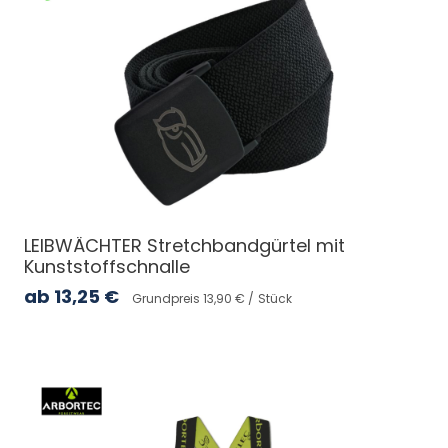
LEIBWÄCHTER Stretchbandgürtel mit
Kunststoffschnalle
ab
13,25
€
Grundpreis 13,90 € /
Stück