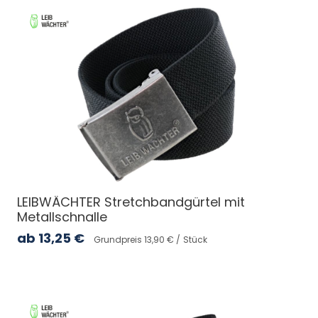
LEIBWÄCHTER Stretchbandgürtel mit
Metallschnalle
ab
13,25
€
Grundpreis 13,90 € /
Stück