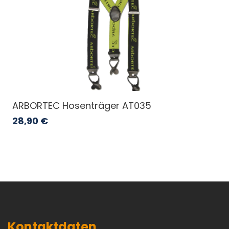
ARBORTEC Hosenträger AT035
28,90
€
Kontaktdaten