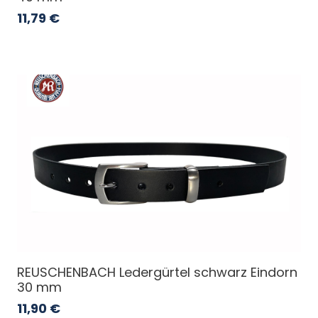
11,79
€
REUSCHENBACH Ledergürtel schwarz Eindorn
30 mm
11,90
€