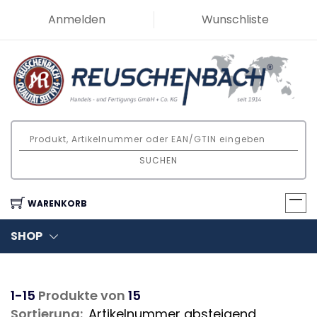
Anmelden
Wunschliste
SUCHEN
WARENKORB
SHOP
1-15
Produkte von
15
Sortierung: