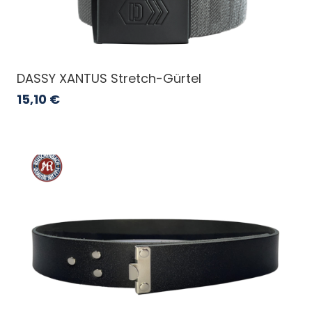
DASSY XANTUS Stretch-Gürtel
15,10
€