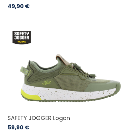
49,90
€
SAFETY JOGGER Logan
59,90
€