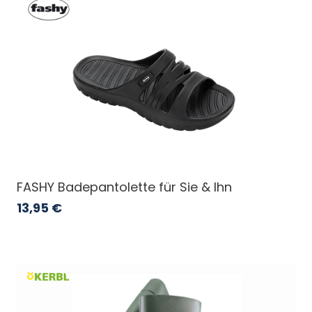
FASHY Badepantolette für Sie & Ihn
13,95
€