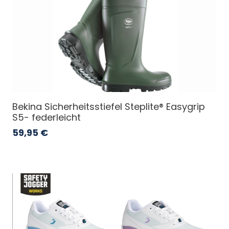
Bekina Sicherheitsstiefel Steplite® Easygrip
S5- federleicht
59,95
€