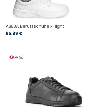
ABEBA Berufsschuhe x-light
65,89
€