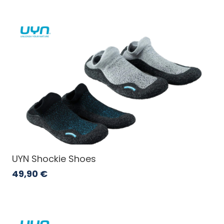
UYN Shockie Shoes
49,90
€