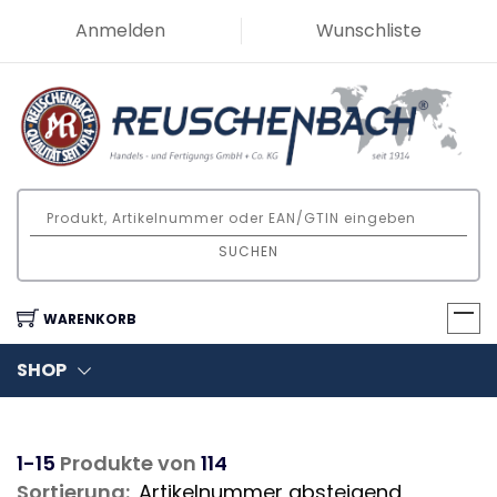
Anmelden
Wunschliste
SUCHEN
WARENKORB
SHOP
1-15
Produkte von
114
Sortierung: