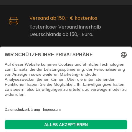
Versand ab 150,- € kostenlos
Kostenloser Versand innerhalb
Deutschlands ab 150,- Euro.
Online Support
Kostenlose Beratung vor und nach
dem Kauf!
Juristisch betreut