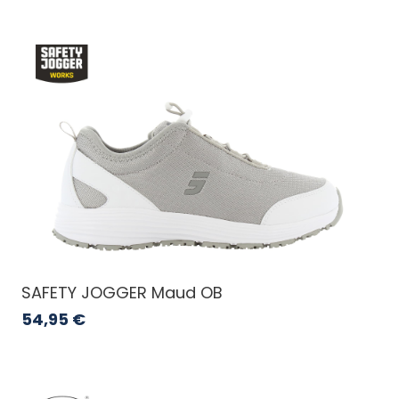
SAFETY JOGGER Maud OB
54,95
€