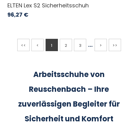
ELTEN Lex S2 Sicherheitsschuh
96,27
€
...
<<
<
1
2
3
>
>>
Arbeitsschuhe von
Reuschenbach – Ihre
zuverlässigen Begleiter für
Sicherheit und Komfort