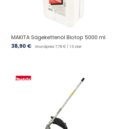
MAKITA Sägekettenöl Biotop 5000 ml
38,90
€
Grundpreis 7,78 € /
1.0 Liter