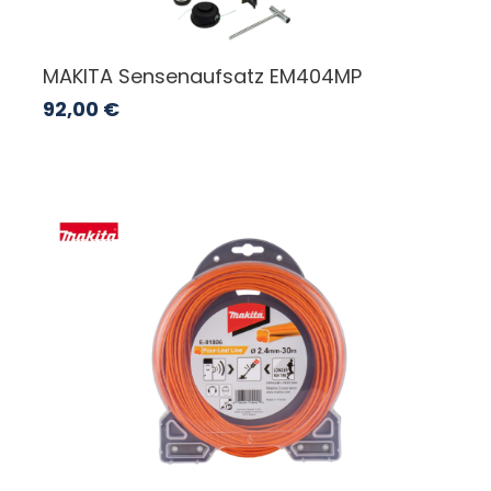
MAKITA Sensenaufsatz EM404MP
92,00
€