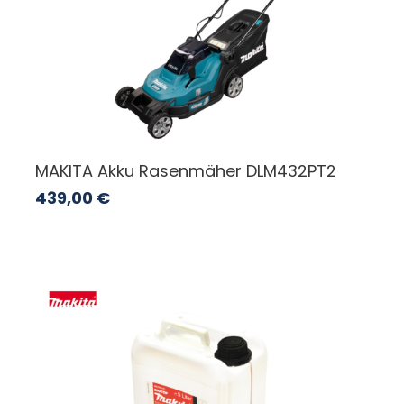
MAKITA Akku Rasenmäher DLM432PT2
439,00
€