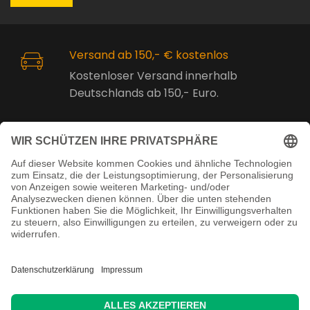
Versand ab 150,- € kostenlos
Kostenloser Versand innerhalb
Deutschlands ab 150,- Euro.
Online Support
Kostenlose Beratung vor und nach
dem Kauf!
Juristisch betreut