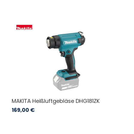
MAKITA Heißluftgebläse DHG181ZK
169,00
€