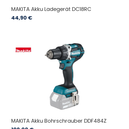
MAKITA Akku Ladegerät DC18RC
44,90
€
MAKITA Akku Bohrschrauber DDF484Z