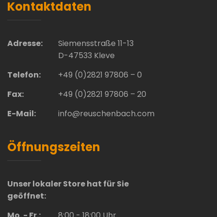
Kontaktdaten
Adresse:
Siemensstraße 11-13
D-47533 Kleve
Telefon:
+49 (0)2821 97806 – 0
Fax:
+49 (0)2821 97806 – 20
E-Mail:
info@reuschenbach.com
Öffnungszeiten
Unser lokaler Store hat für Sie
geöffnet:
Mo. - Fr.:
8:00 - 18:00 Uhr