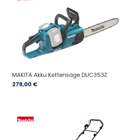
MAKITA Akku Kettensäge DUC353Z
279,00
€