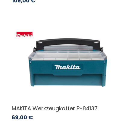
109,00
€
MAKITA Werkzeugkoffer P-84137
69,00
€