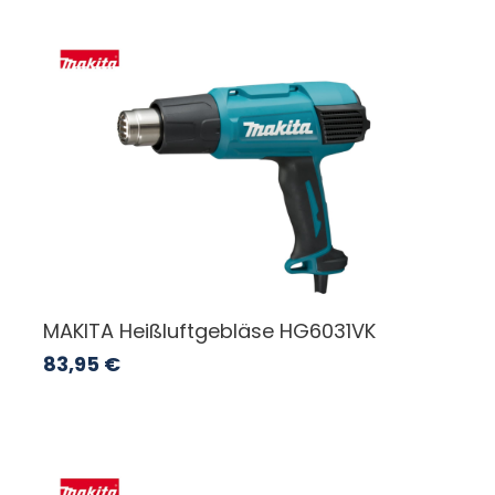
MAKITA Heißluftgebläse HG6031VK
83,95
€