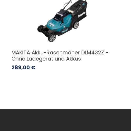
MAKITA Akku-Rasenmäher DLM432Z -
Ohne Ladegerät und Akkus
289,00
€